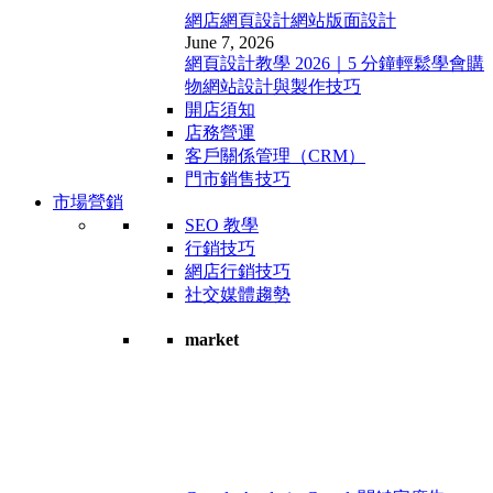
網店網頁設計
網站版面設計
June 7, 2026
網頁設計教學 2026｜5 分鐘輕鬆學會購
物網站設計與製作技巧
開店須知
店務營運
客戶關係管理（CRM）
門市銷售技巧
市場營銷
SEO 教學
行銷技巧
網店行銷技巧
社交媒體趨勢
market