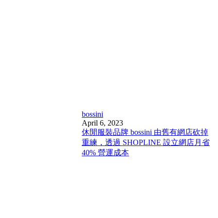
bossini
April 6, 2023
休閒服裝品牌 bossini 由舊有網店砍掉
重練，透過 SHOPLINE 設立網店月省
40% 營運成本