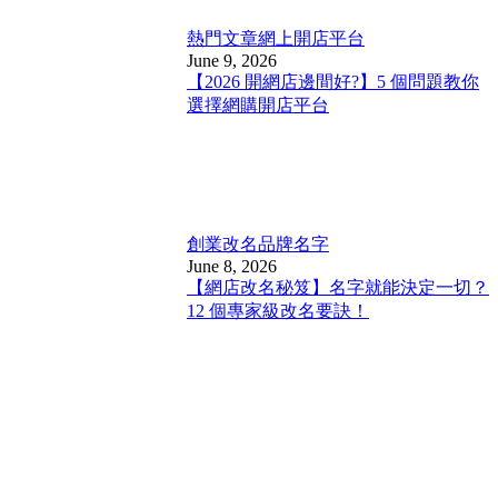
熱門文章
網上開店平台
June 9, 2026
【2026 開網店邊間好?】5 個問題教你
選擇網購開店平台
創業改名
品牌名字
June 8, 2026
【網店改名秘笈】名字就能決定一切？
12 個專家級改名要訣！