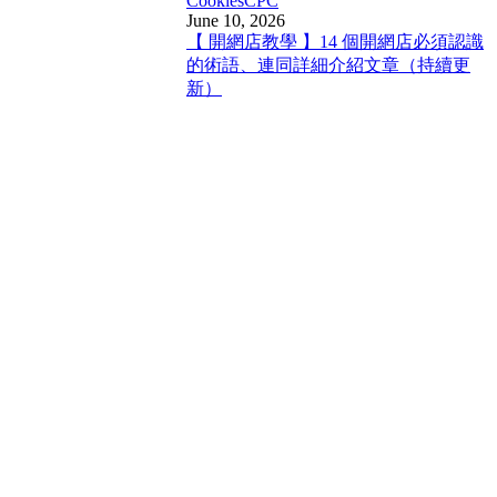
Cookies
CPC
June 10, 2026
【 開網店教學 】14 個開網店必須認識
的術語、連同詳細介紹文章（持續更
新）