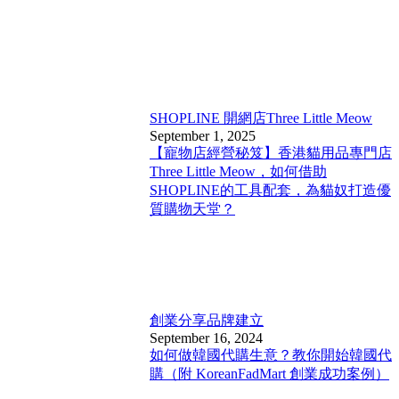
SHOPLINE 開網店
Three Little Meow
September 1, 2025
【寵物店經營秘笈】香港貓用品專門店
Three Little Meow，如何借助
SHOPLINE的工具配套，為貓奴打造優
質購物天堂？
創業分享
品牌建立
September 16, 2024
如何做韓國代購生意？教你開始韓國代
購（附 KoreanFadMart 創業成功案例）