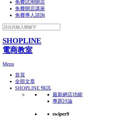
免費試用開店
免費開店講座
免費專人諮詢
SHOPLINE
電商教室
Menu
首頁
全部文章
SHOPLINE 快訊
最新網店功能
專題討論
swiper9