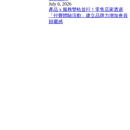
July 6, 2026
產品 x 服務雙軌並行！零售店家透過
「付費體驗活動」建立品牌力增加會員
歸屬感