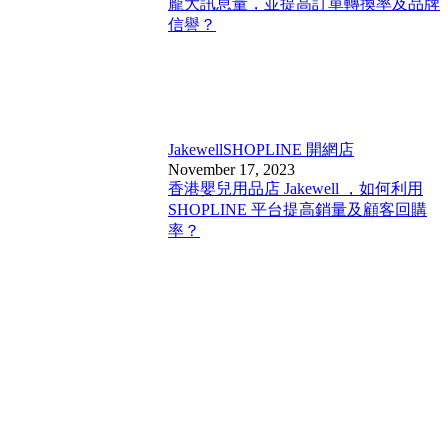
龐大訊息量，並提高訂單轉換率及品牌
信譽？
Jakewell
SHOPLINE 開網店
November 17, 2023
香港嬰兒用品店 Jakewell ，如何利用
SHOPLINE 平台提高銷量及顧客回購
率？