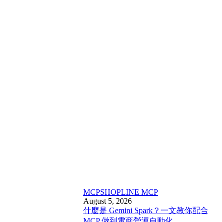
MCP
SHOPLINE MCP
August 5, 2026
什麼是 Gemini Spark？一文教你配合
MCP 做到電商營運自動化