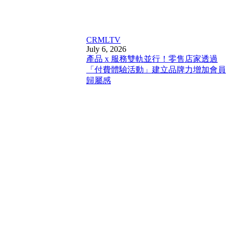
CRM
LTV
July 6, 2026
產品 x 服務雙軌並行！零售店家透過
「付費體驗活動」建立品牌力增加會員
歸屬感