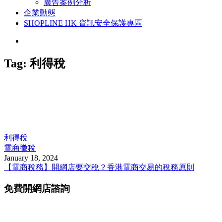
廣告案例分析
企業動態
SHOPLINE HK 資訊安全保護專區
Tag:
利得稅
利得稅
電商徵稅
January 18, 2024
【電商稅務】開網店要交稅？香港電商交易的稅務原則
免費開網店諮詢