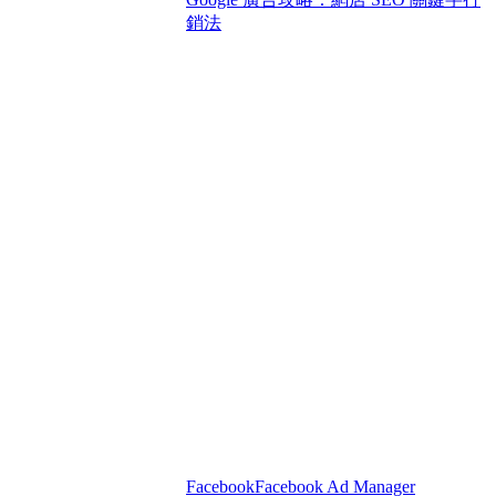
銷法
Facebook
Facebook Ad Manager