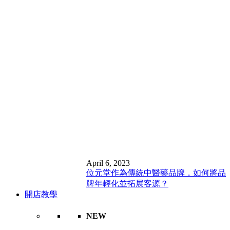
April 6, 2023
位元堂作為傳統中醫藥品牌，如何將品
牌年輕化並拓展客源？
開店教學
NEW