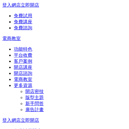
登入網店
立即開店
免費試用
免費講座
免費諮詢
電商教室
功能特色
平台收費
客戶案例
開店講座
開店諮詢
電商教室
更多資源
開店密技
版型主題
新手問答
廣告計畫
登入網店
立即開店