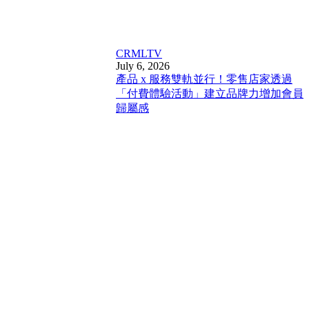
CRM
LTV
July 6, 2026
產品 x 服務雙軌並行！零售店家透過
「付費體驗活動」建立品牌力增加會員
歸屬感