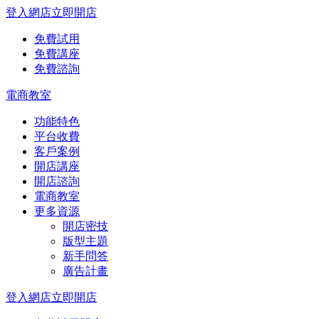
登入網店
立即開店
免費試用
免費講座
免費諮詢
電商教室
功能特色
平台收費
客戶案例
開店講座
開店諮詢
電商教室
更多資源
開店密技
版型主題
新手問答
廣告計畫
登入網店
立即開店