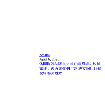
bossini
April 6, 2023
休閒服裝品牌 bossini 由舊有網店砍掉
重練，透過 SHOPLINE 設立網店月省
40% 營運成本