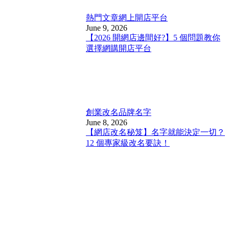
熱門文章
網上開店平台
June 9, 2026
【2026 開網店邊間好?】5 個問題教你
選擇網購開店平台
創業改名
品牌名字
June 8, 2026
【網店改名秘笈】名字就能決定一切？
12 個專家級改名要訣！