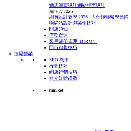
網店網頁設計
網站版面設計
June 7, 2026
網頁設計教學 2026｜5 分鐘輕鬆學會購
物網站設計與製作技巧
開店須知
店務營運
客戶關係管理（CRM）
門市銷售技巧
市場營銷
SEO 教學
行銷技巧
網店行銷技巧
社交媒體趨勢
market