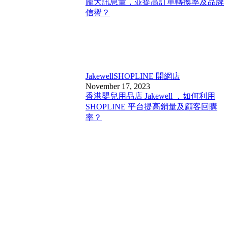
龐大訊息量，並提高訂單轉換率及品牌
信譽？
Jakewell
SHOPLINE 開網店
November 17, 2023
香港嬰兒用品店 Jakewell ，如何利用
SHOPLINE 平台提高銷量及顧客回購
率？