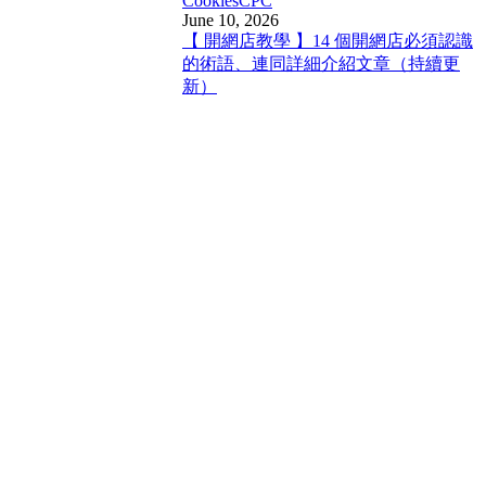
Cookies
CPC
June 10, 2026
【 開網店教學 】14 個開網店必須認識
的術語、連同詳細介紹文章（持續更
新）