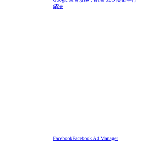
銷法
Facebook
Facebook Ad Manager