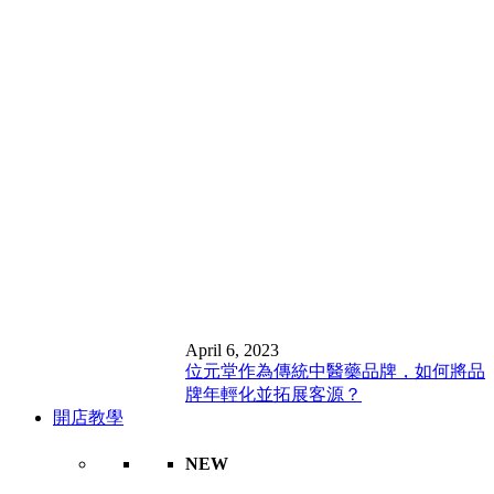
April 6, 2023
位元堂作為傳統中醫藥品牌，如何將品
牌年輕化並拓展客源？
開店教學
NEW