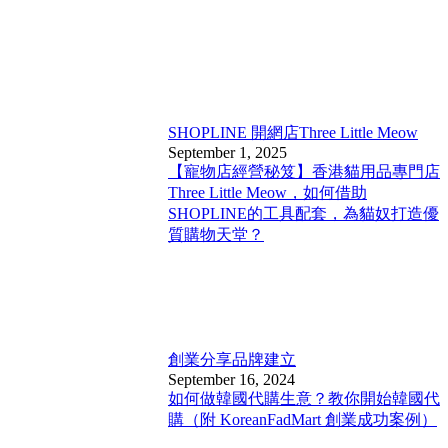
SHOPLINE 開網店
Three Little Meow
September 1, 2025
【寵物店經營秘笈】香港貓用品專門店
Three Little Meow，如何借助
SHOPLINE的工具配套，為貓奴打造優
質購物天堂？
創業分享
品牌建立
September 16, 2024
如何做韓國代購生意？教你開始韓國代
購（附 KoreanFadMart 創業成功案例）