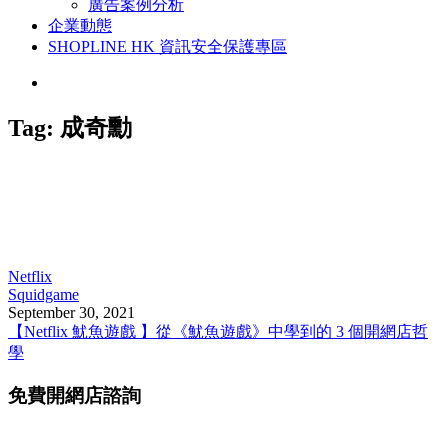
廣告案例分析
企業動態
SHOPLINE HK 資訊安全保護專區
Tag:
成奇勳
Netflix
Squidgame
September 30, 2021
【Netflix 魷魚遊戲 】從《魷魚遊戲》中學到的 3 個開網店哲
學
免費開網店諮詢