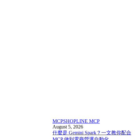
MCP
SHOPLINE MCP
August 5, 2026
什麼是 Gemini Spark？一文教你配合
MCP 做到電商營運自動化