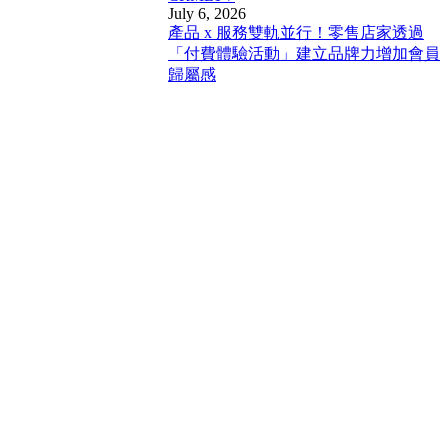
July 6, 2026
產品 x 服務雙軌並行！零售店家透過
「付費體驗活動」建立品牌力增加會員
歸屬感