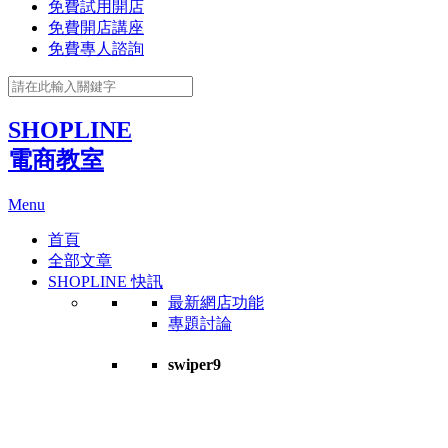
免費試用開店
免費開店講座
免費專人諮詢
SHOPLINE
電商教室
Menu
首頁
全部文章
SHOPLINE 快訊
最新網店功能
專題討論
swiper9