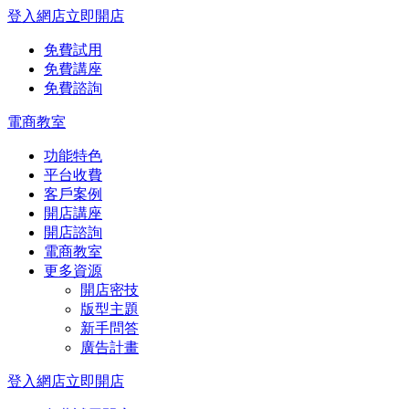
登入網店
立即開店
免費試用
免費講座
免費諮詢
電商教室
功能特色
平台收費
客戶案例
開店講座
開店諮詢
電商教室
更多資源
開店密技
版型主題
新手問答
廣告計畫
登入網店
立即開店