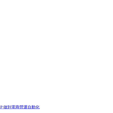
 MCP 做到電商營運自動化