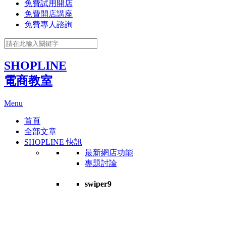
免費試用開店
免費開店講座
免費專人諮詢
SHOPLINE
電商教室
Menu
首頁
全部文章
SHOPLINE 快訊
最新網店功能
專題討論
swiper9