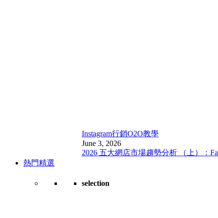
Instagram行銷
O2O教學
June 3, 2026
2026 五大網店市場趨勢分析 （上）：Fa
熱門精選
selection