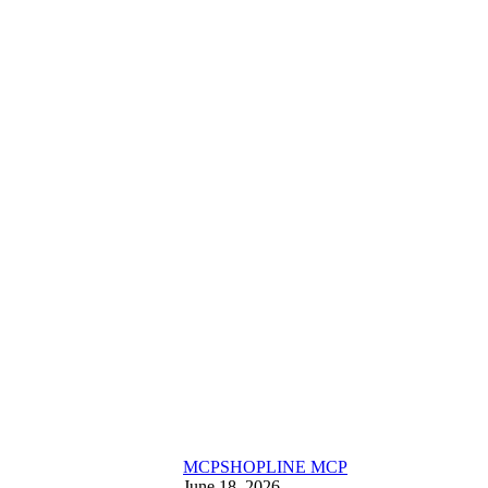
MCP
SHOPLINE MCP
June 18, 2026