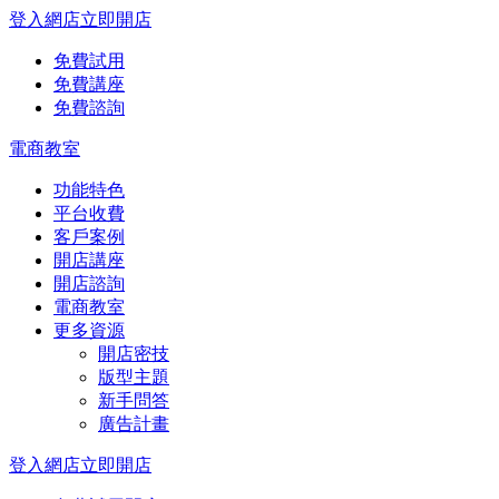
登入網店
立即開店
免費試用
免費講座
免費諮詢
電商教室
功能特色
平台收費
客戶案例
開店講座
開店諮詢
電商教室
更多資源
開店密技
版型主題
新手問答
廣告計畫
登入網店
立即開店