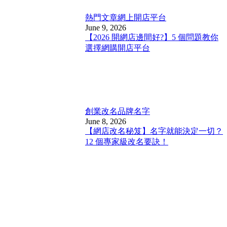
熱門文章
網上開店平台
June 9, 2026
【2026 開網店邊間好?】5 個問題教你
選擇網購開店平台
創業改名
品牌名字
June 8, 2026
【網店改名秘笈】名字就能決定一切？
12 個專家級改名要訣！