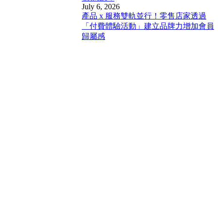
July 6, 2026
產品 x 服務雙軌並行！零售店家透過
「付費體驗活動」建立品牌力增加會員
歸屬感