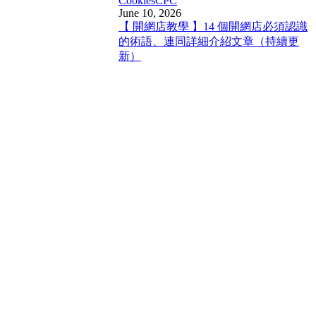
Cookies
CPC
June 10, 2026
【 開網店教學 】14 個開網店必須認識
的術語、連同詳細介紹文章（持續更
新）