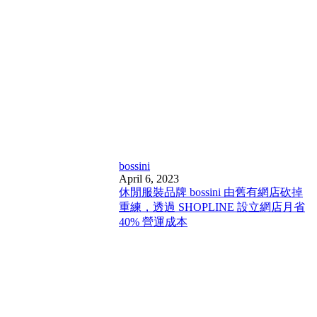
bossini
April 6, 2023
休閒服裝品牌 bossini 由舊有網店砍掉
重練，透過 SHOPLINE 設立網店月省
40% 營運成本