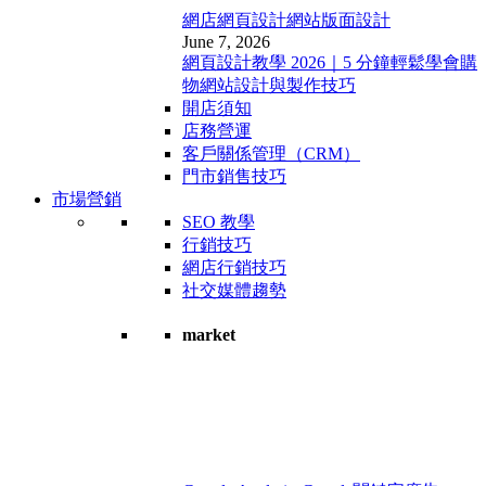
網店網頁設計
網站版面設計
June 7, 2026
網頁設計教學 2026｜5 分鐘輕鬆學會購
物網站設計與製作技巧
開店須知
店務營運
客戶關係管理（CRM）
門市銷售技巧
市場營銷
SEO 教學
行銷技巧
網店行銷技巧
社交媒體趨勢
market