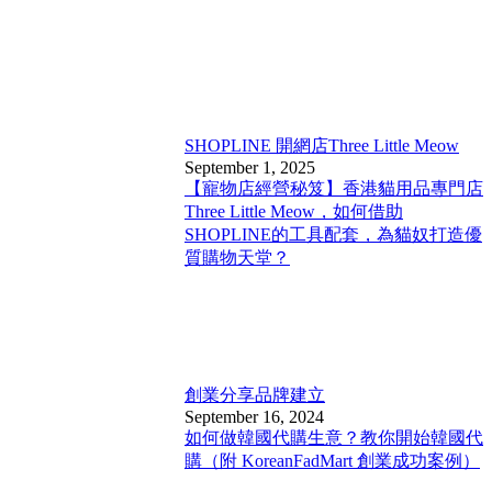
SHOPLINE 開網店
Three Little Meow
September 1, 2025
【寵物店經營秘笈】香港貓用品專門店
Three Little Meow，如何借助
SHOPLINE的工具配套，為貓奴打造優
質購物天堂？
創業分享
品牌建立
September 16, 2024
如何做韓國代購生意？教你開始韓國代
購（附 KoreanFadMart 創業成功案例）