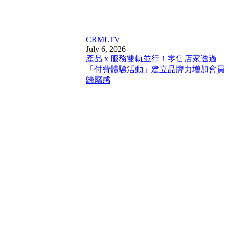
CRM
LTV
July 6, 2026
產品 x 服務雙軌並行！零售店家透過
「付費體驗活動」建立品牌力增加會員
歸屬感