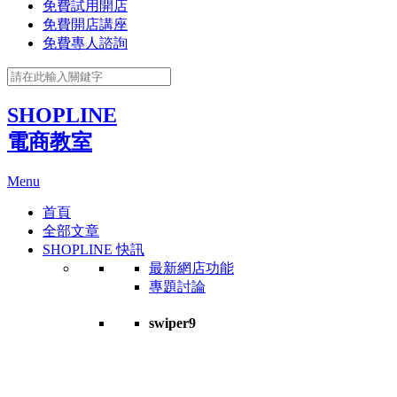
免費試用開店
免費開店講座
免費專人諮詢
SHOPLINE
電商教室
Menu
首頁
全部文章
SHOPLINE 快訊
最新網店功能
專題討論
swiper9