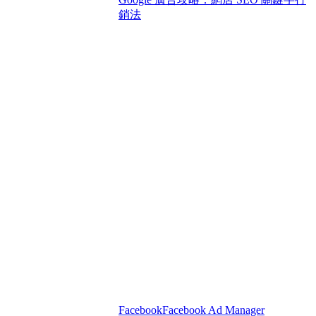
銷法
Facebook
Facebook Ad Manager