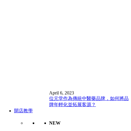
April 6, 2023
位元堂作為傳統中醫藥品牌，如何將品
牌年輕化並拓展客源？
開店教學
NEW