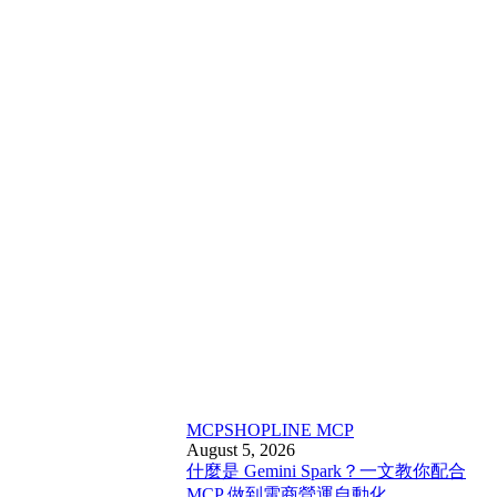
MCP
SHOPLINE MCP
August 5, 2026
什麼是 Gemini Spark？一文教你配合
MCP 做到電商營運自動化