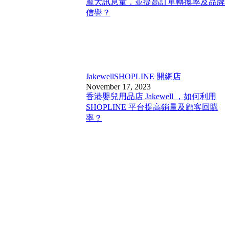
龐大訊息量，並提高訂單轉換率及品牌
信譽？
Jakewell
SHOPLINE 開網店
November 17, 2023
香港嬰兒用品店 Jakewell ，如何利用
SHOPLINE 平台提高銷量及顧客回購
率？