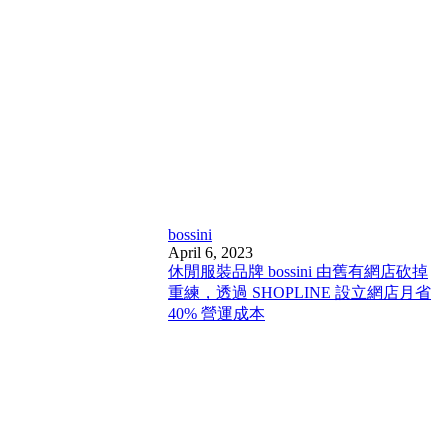
bossini
April 6, 2023
休閒服裝品牌 bossini 由舊有網店砍掉
重練，透過 SHOPLINE 設立網店月省
40% 營運成本