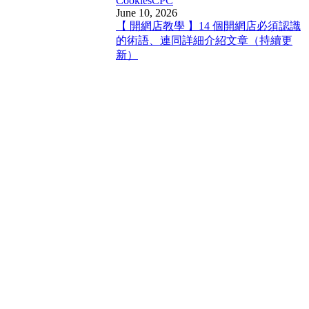
Cookies
CPC
June 10, 2026
【 開網店教學 】14 個開網店必須認識
的術語、連同詳細介紹文章（持續更
新）