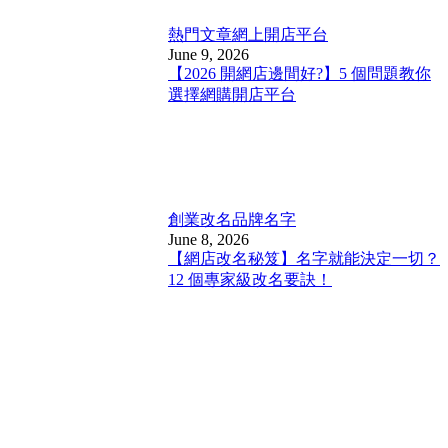
熱門文章
網上開店平台
June 9, 2026
【2026 開網店邊間好?】5 個問題教你
選擇網購開店平台
創業改名
品牌名字
June 8, 2026
【網店改名秘笈】名字就能決定一切？
12 個專家級改名要訣！