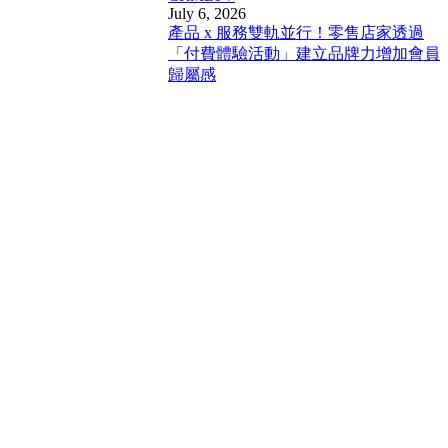
July 6, 2026
產品 x 服務雙軌並行！零售店家透過
「付費體驗活動」建立品牌力增加會員
歸屬感