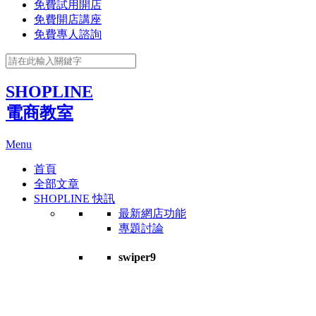
免費試用開店
免費開店講座
免費專人諮詢
SHOPLINE
電商教室
Menu
首頁
全部文章
SHOPLINE 快訊
最新網店功能
專題討論
swiper9