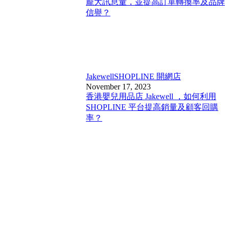
龐大訊息量，並提高訂單轉換率及品牌
信譽？
Jakewell
SHOPLINE 開網店
November 17, 2023
香港嬰兒用品店 Jakewell ，如何利用
SHOPLINE 平台提高銷量及顧客回購
率？