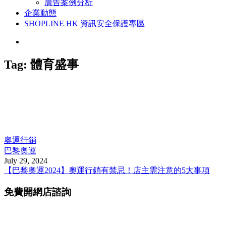
廣告案例分析
企業動態
SHOPLINE HK 資訊安全保護專區
Tag:
體育盛事
奧運行銷
巴黎奧運
July 29, 2024
【巴黎奧運2024】奧運行銷有禁忌！店主需注意的5大事項
免費開網店諮詢