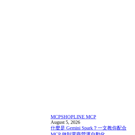
MCP
SHOPLINE MCP
August 5, 2026
什麼是 Gemini Spark？一文教你配合
MCP 做到電商營運自動化