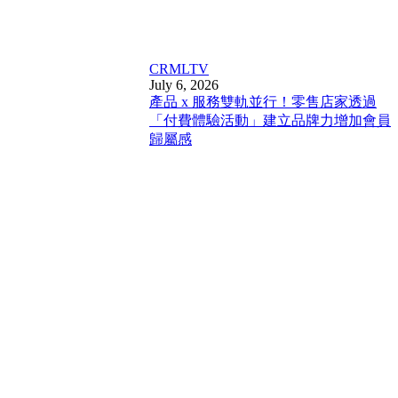
CRM
LTV
July 6, 2026
產品 x 服務雙軌並行！零售店家透過
「付費體驗活動」建立品牌力增加會員
歸屬感