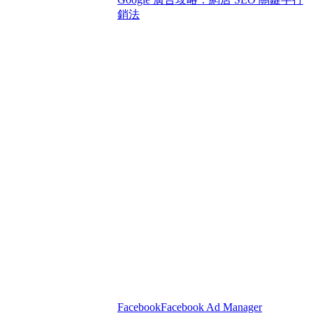
銷法
Facebook
Facebook Ad Manager