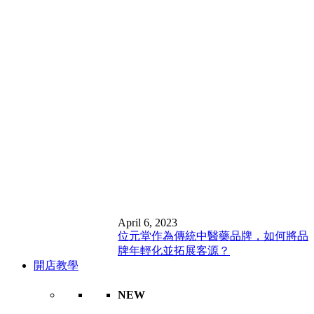
April 6, 2023
位元堂作為傳統中醫藥品牌，如何將品
牌年輕化並拓展客源？
開店教學
NEW