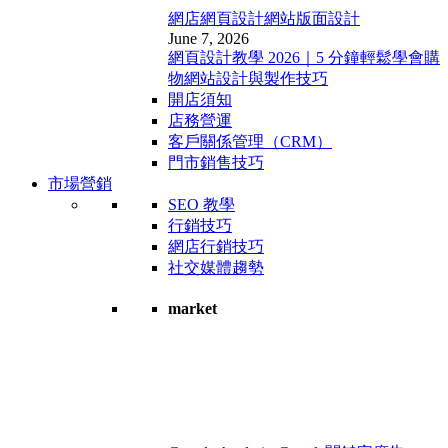
網店網頁設計
網站版面設計
June 7, 2026
網頁設計教學 2026｜5 分鐘輕鬆學會購
物網站設計與製作技巧
開店須知
店務營運
客戶關係管理（CRM）
門市銷售技巧
市場營銷
SEO 教學
行銷技巧
網店行銷技巧
社交媒體趨勢
market