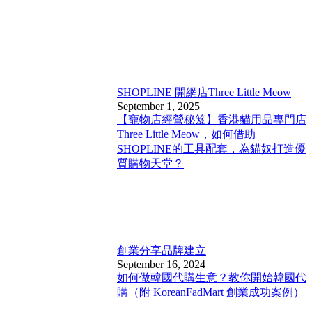
SHOPLINE 開網店
Three Little Meow
September 1, 2025
【寵物店經營秘笈】香港貓用品專門店
Three Little Meow，如何借助
SHOPLINE的工具配套，為貓奴打造優
質購物天堂？
創業分享
品牌建立
September 16, 2024
如何做韓國代購生意？教你開始韓國代
購（附 KoreanFadMart 創業成功案例）