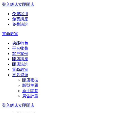
登入網店
立即開店
免費試用
免費講座
免費諮詢
電商教室
功能特色
平台收費
客戶案例
開店講座
開店諮詢
電商教室
更多資源
開店密技
版型主題
新手問答
廣告計畫
登入網店
立即開店