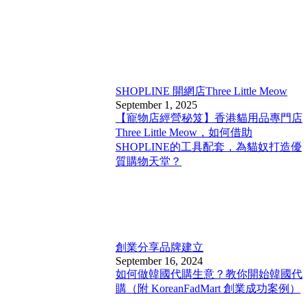
SHOPLINE 開網店
Three Little Meow
September 1, 2025
【寵物店經營秘笈】香港貓用品專門店
Three Little Meow，如何借助
SHOPLINE的工具配套，為貓奴打造優
質購物天堂？
創業分享
品牌建立
September 16, 2024
如何做韓國代購生意？教你開始韓國代
購（附 KoreanFadMart 創業成功案例）