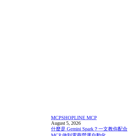
MCP
SHOPLINE MCP
August 5, 2026
什麼是 Gemini Spark？一文教你配合
MCP 做到電商營運自動化