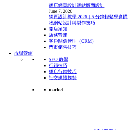
網店網頁設計
網站版面設計
June 7, 2026
網頁設計教學 2026｜5 分鐘輕鬆學會購
物網站設計與製作技巧
開店須知
店務營運
客戶關係管理（CRM）
門市銷售技巧
市場營銷
SEO 教學
行銷技巧
網店行銷技巧
社交媒體趨勢
market