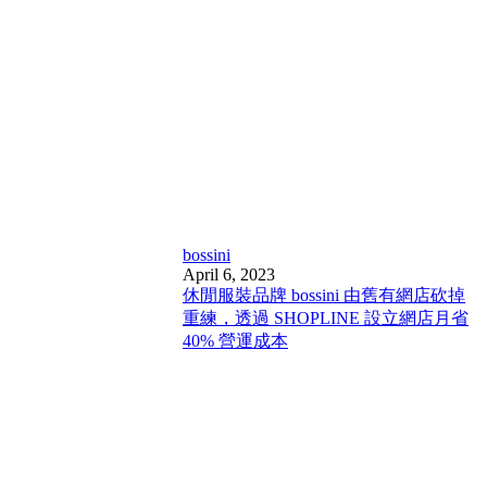
bossini
April 6, 2023
休閒服裝品牌 bossini 由舊有網店砍掉
重練，透過 SHOPLINE 設立網店月省
40% 營運成本