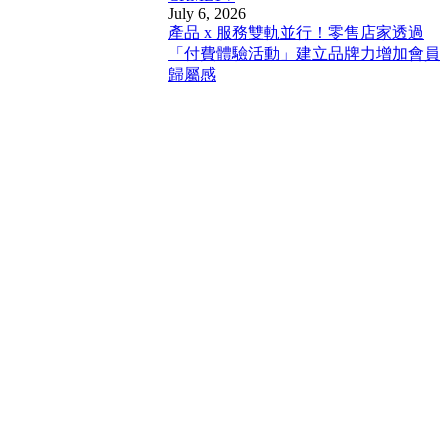
July 6, 2026
產品 x 服務雙軌並行！零售店家透過
「付費體驗活動」建立品牌力增加會員
歸屬感