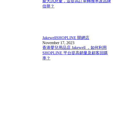
龐大訊息量，並提高訂單轉換率及品牌
信譽？
Jakewell
SHOPLINE 開網店
November 17, 2023
香港嬰兒用品店 Jakewell ，如何利用
SHOPLINE 平台提高銷量及顧客回購
率？