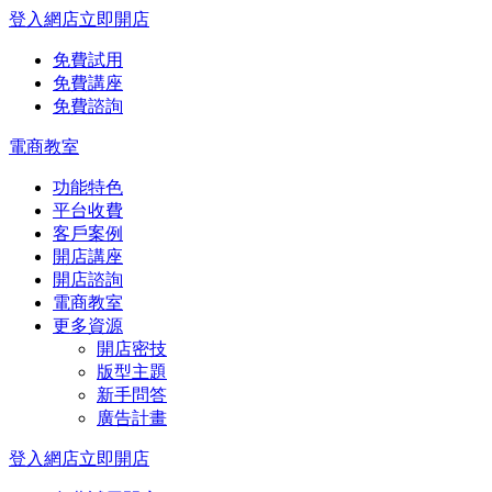
登入網店
立即開店
免費試用
免費講座
免費諮詢
電商教室
功能特色
平台收費
客戶案例
開店講座
開店諮詢
電商教室
更多資源
開店密技
版型主題
新手問答
廣告計畫
登入網店
立即開店