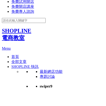
免費試用開店
免費開店講座
免費專人諮詢
SHOPLINE
電商教室
Menu
首頁
全部文章
SHOPLINE 快訊
最新網店功能
專題討論
swiper9