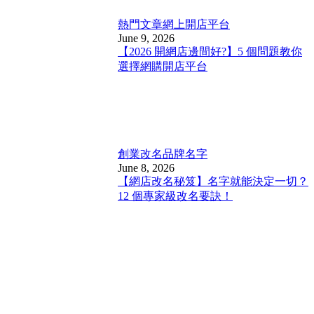
熱門文章
網上開店平台
June 9, 2026
【2026 開網店邊間好?】5 個問題教你
選擇網購開店平台
創業改名
品牌名字
June 8, 2026
【網店改名秘笈】名字就能決定一切？
12 個專家級改名要訣！