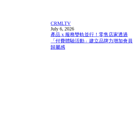
CRM
LTV
July 6, 2026
產品 x 服務雙軌並行！零售店家透過
「付費體驗活動」建立品牌力增加會員
歸屬感