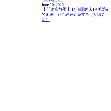
Cookies
CPC
June 10, 2026
【 開網店教學 】14 個開網店必須認識
的術語、連同詳細介紹文章（持續更
新）