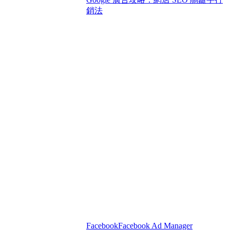
銷法
Facebook
Facebook Ad Manager