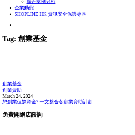
廣告案例分析
企業動態
SHOPLINE HK 資訊安全保護專區
Tag:
創業基金
創業基金
創業資助
March 24, 2024
想創業但缺資金? 一文整合各創業資助計劃
免費開網店諮詢