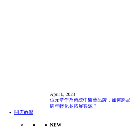
April 6, 2023
位元堂作為傳統中醫藥品牌，如何將品
牌年輕化並拓展客源？
開店教學
NEW