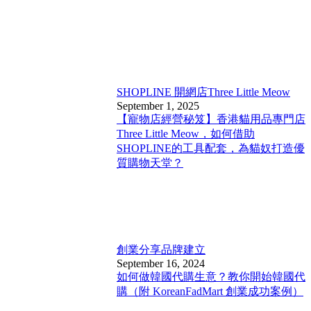
SHOPLINE 開網店
Three Little Meow
September 1, 2025
【寵物店經營秘笈】香港貓用品專門店
Three Little Meow，如何借助
SHOPLINE的工具配套，為貓奴打造優
質購物天堂？
創業分享
品牌建立
September 16, 2024
如何做韓國代購生意？教你開始韓國代
購（附 KoreanFadMart 創業成功案例）