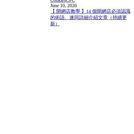
Cookies
CPC
June 10, 2026
【 開網店教學 】14 個開網店必須認識
的術語、連同詳細介紹文章（持續更
新）