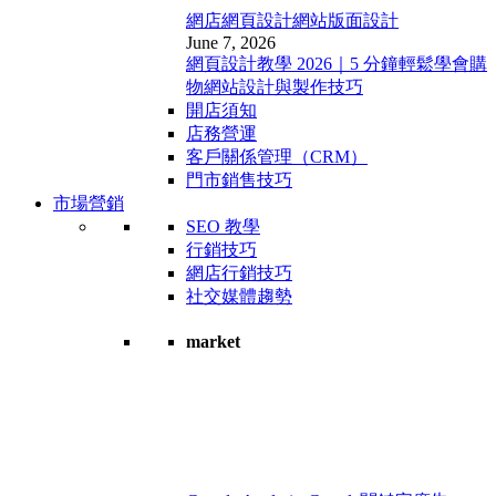
網店網頁設計
網站版面設計
June 7, 2026
網頁設計教學 2026｜5 分鐘輕鬆學會購
物網站設計與製作技巧
開店須知
店務營運
客戶關係管理（CRM）
門市銷售技巧
市場營銷
SEO 教學
行銷技巧
網店行銷技巧
社交媒體趨勢
market