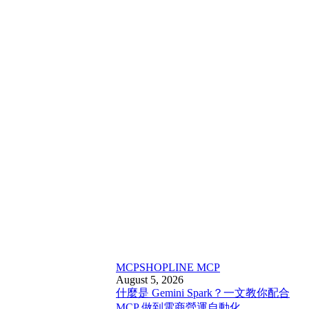
MCP
SHOPLINE MCP
August 5, 2026
什麼是 Gemini Spark？一文教你配合
MCP 做到電商營運自動化