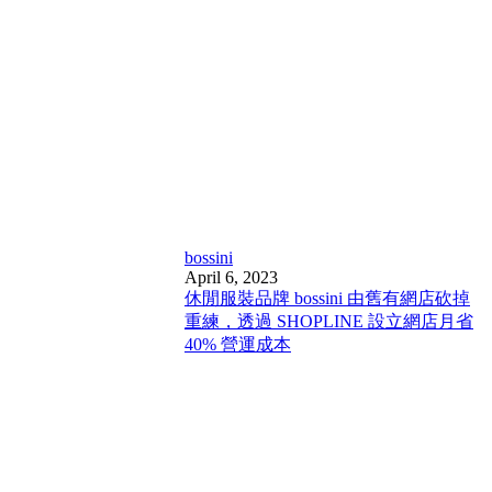
bossini
April 6, 2023
休閒服裝品牌 bossini 由舊有網店砍掉
重練，透過 SHOPLINE 設立網店月省
40% 營運成本