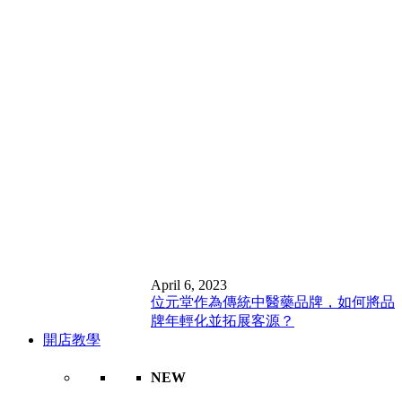
April 6, 2023
位元堂作為傳統中醫藥品牌，如何將品
牌年輕化並拓展客源？
開店教學
NEW