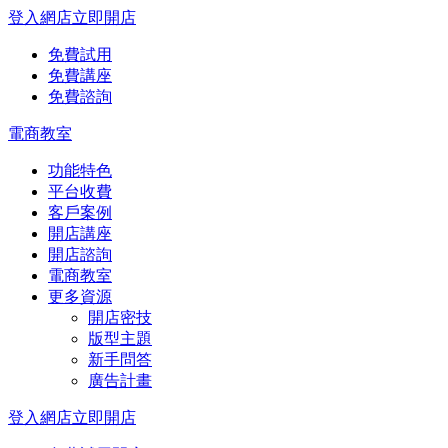
登入網店
立即開店
免費試用
免費講座
免費諮詢
電商教室
功能特色
平台收費
客戶案例
開店講座
開店諮詢
電商教室
更多資源
開店密技
版型主題
新手問答
廣告計畫
登入網店
立即開店