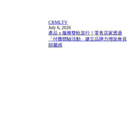
CRM
LTV
July 6, 2026
產品 x 服務雙軌並行！零售店家透過
「付費體驗活動」建立品牌力增加會員
歸屬感