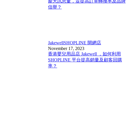
龐大訊息量，並提高訂單轉換率及品牌
信譽？
Jakewell
SHOPLINE 開網店
November 17, 2023
香港嬰兒用品店 Jakewell ，如何利用
SHOPLINE 平台提高銷量及顧客回購
率？