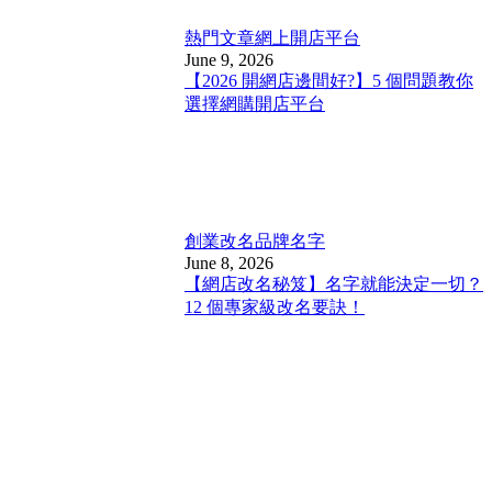
熱門文章
網上開店平台
June 9, 2026
【2026 開網店邊間好?】5 個問題教你
選擇網購開店平台
創業改名
品牌名字
June 8, 2026
【網店改名秘笈】名字就能決定一切？
12 個專家級改名要訣！