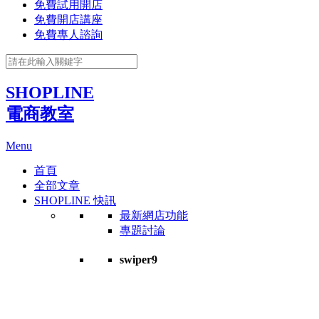
免費試用開店
免費開店講座
免費專人諮詢
SHOPLINE
電商教室
Menu
首頁
全部文章
SHOPLINE 快訊
最新網店功能
專題討論
swiper9