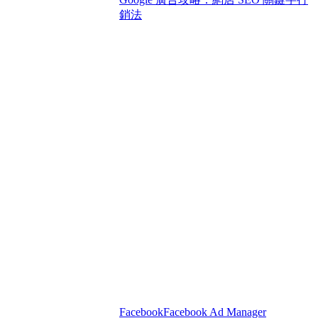
銷法
Facebook
Facebook Ad Manager