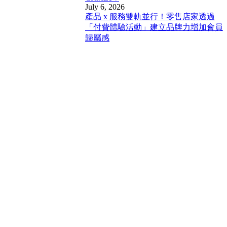
July 6, 2026
產品 x 服務雙軌並行！零售店家透過
「付費體驗活動」建立品牌力增加會員
歸屬感