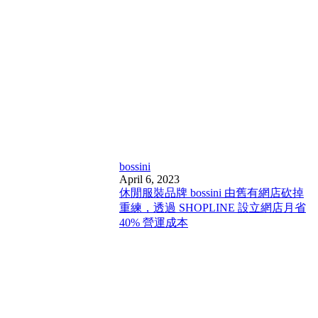
bossini
April 6, 2023
休閒服裝品牌 bossini 由舊有網店砍掉
重練，透過 SHOPLINE 設立網店月省
40% 營運成本