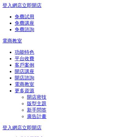
登入網店
立即開店
免費試用
免費講座
免費諮詢
電商教室
功能特色
平台收費
客戶案例
開店講座
開店諮詢
電商教室
更多資源
開店密技
版型主題
新手問答
廣告計畫
登入網店
立即開店