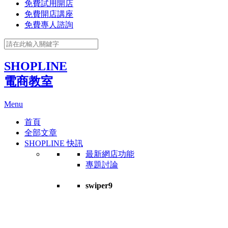
免費試用開店
免費開店講座
免費專人諮詢
SHOPLINE
電商教室
Menu
首頁
全部文章
SHOPLINE 快訊
最新網店功能
專題討論
swiper9