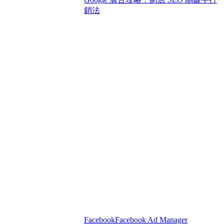
銷法
Facebook
Facebook Ad Manager