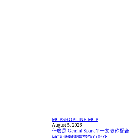
MCP
SHOPLINE MCP
August 5, 2026
什麼是 Gemini Spark？一文教你配合
MCP 做到電商營運自動化