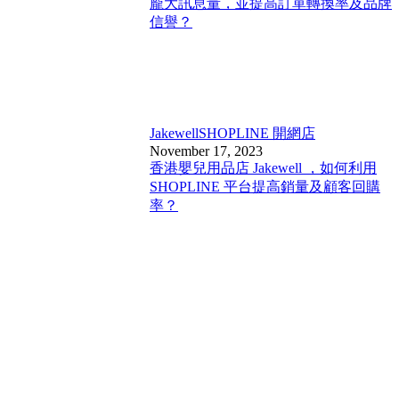
龐大訊息量，並提高訂單轉換率及品牌
信譽？
Jakewell
SHOPLINE 開網店
November 17, 2023
香港嬰兒用品店 Jakewell ，如何利用
SHOPLINE 平台提高銷量及顧客回購
率？