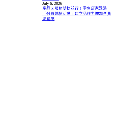
July 6, 2026
產品 x 服務雙軌並行！零售店家透過
「付費體驗活動」建立品牌力增加會員
歸屬感