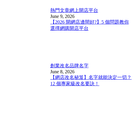
熱門文章
網上開店平台
June 9, 2026
【2026 開網店邊間好?】5 個問題教你
選擇網購開店平台
創業改名
品牌名字
June 8, 2026
【網店改名秘笈】名字就能決定一切？
12 個專家級改名要訣！