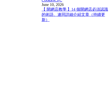
Cookies
CPC
June 10, 2026
【 開網店教學 】14 個開網店必須認識
的術語、連同詳細介紹文章（持續更
新）