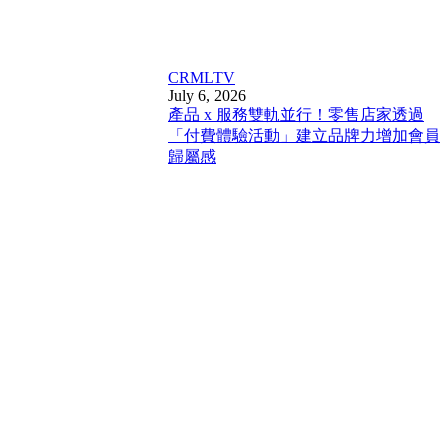
CRM
LTV
July 6, 2026
產品 x 服務雙軌並行！零售店家透過
「付費體驗活動」建立品牌力增加會員
歸屬感