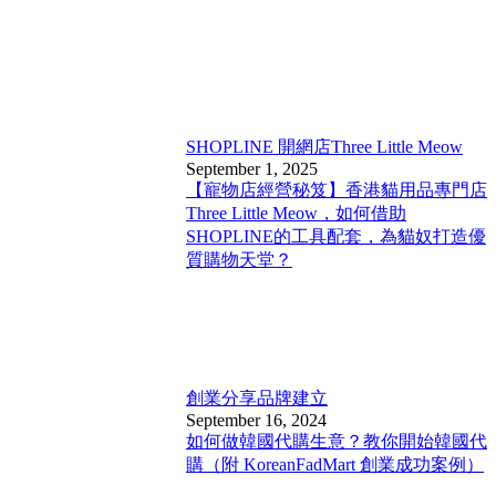
SHOPLINE 開網店
Three Little Meow
September 1, 2025
【寵物店經營秘笈】香港貓用品專門店
Three Little Meow，如何借助
SHOPLINE的工具配套，為貓奴打造優
質購物天堂？
創業分享
品牌建立
September 16, 2024
如何做韓國代購生意？教你開始韓國代
購（附 KoreanFadMart 創業成功案例）