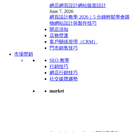
網店網頁設計
網站版面設計
June 7, 2026
網頁設計教學 2026｜5 分鐘輕鬆學會購
物網站設計與製作技巧
開店須知
店務營運
客戶關係管理（CRM）
門市銷售技巧
市場營銷
SEO 教學
行銷技巧
網店行銷技巧
社交媒體趨勢
market