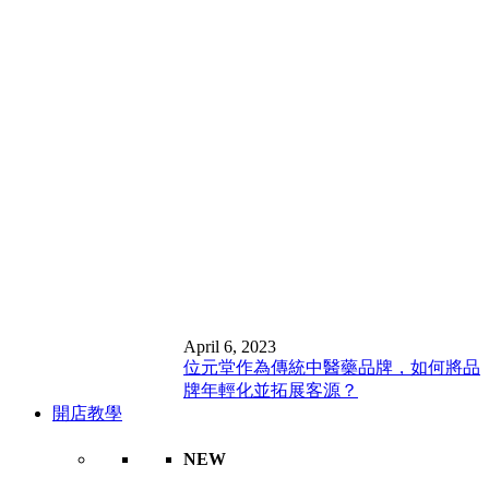
April 6, 2023
位元堂作為傳統中醫藥品牌，如何將品
牌年輕化並拓展客源？
開店教學
NEW