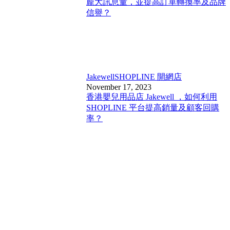
龐大訊息量，並提高訂單轉換率及品牌
信譽？
Jakewell
SHOPLINE 開網店
November 17, 2023
香港嬰兒用品店 Jakewell ，如何利用
SHOPLINE 平台提高銷量及顧客回購
率？