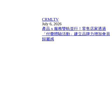
CRM
LTV
July 6, 2026
產品 x 服務雙軌並行！零售店家透過
「付費體驗活動」建立品牌力增加會員
歸屬感