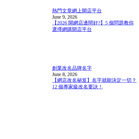
熱門文章
網上開店平台
June 9, 2026
【2026 開網店邊間好?】5 個問題教你
選擇網購開店平台
創業改名
品牌名字
June 8, 2026
【網店改名秘笈】名字就能決定一切？
12 個專家級改名要訣！