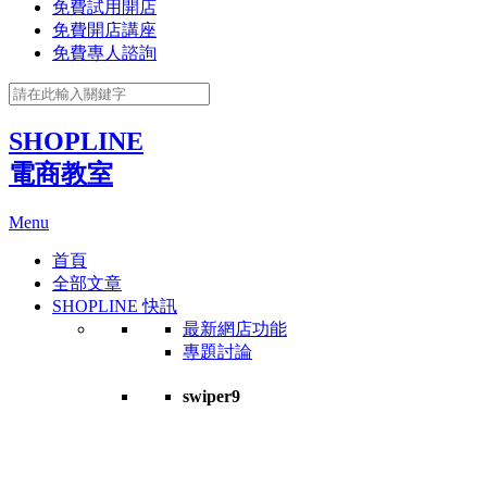
免費試用開店
免費開店講座
免費專人諮詢
SHOPLINE
電商教室
Menu
首頁
全部文章
SHOPLINE 快訊
最新網店功能
專題討論
swiper9