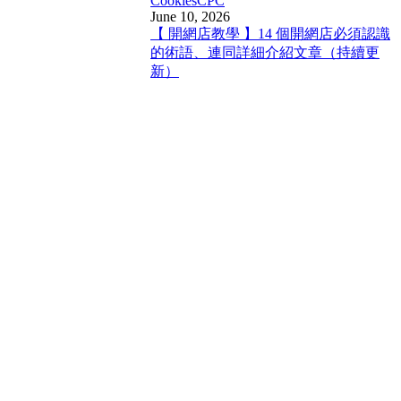
Cookies
CPC
June 10, 2026
【 開網店教學 】14 個開網店必須認識
的術語、連同詳細介紹文章（持續更
新）