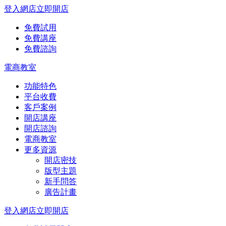
登入網店
立即開店
免費試用
免費講座
免費諮詢
電商教室
功能特色
平台收費
客戶案例
開店講座
開店諮詢
電商教室
更多資源
開店密技
版型主題
新手問答
廣告計畫
登入網店
立即開店