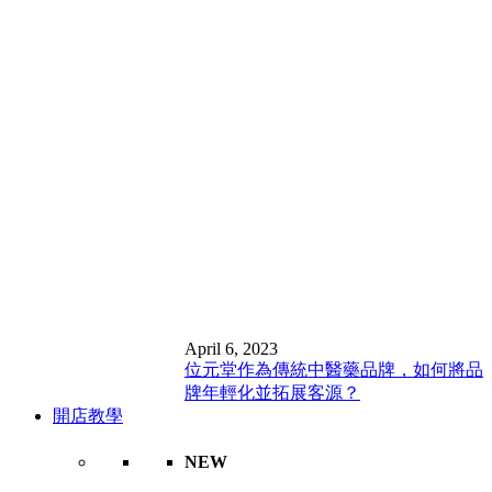
April 6, 2023
位元堂作為傳統中醫藥品牌，如何將品
牌年輕化並拓展客源？
開店教學
NEW