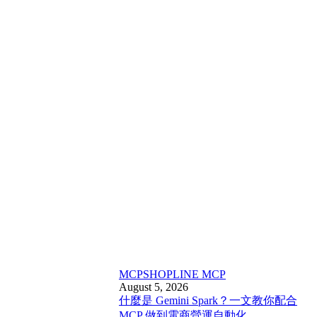
MCP
SHOPLINE MCP
August 5, 2026
什麼是 Gemini Spark？一文教你配合
MCP 做到電商營運自動化