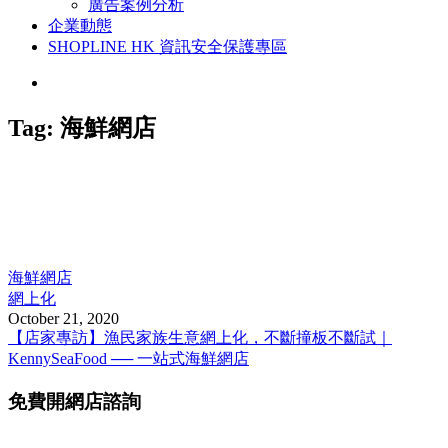
廣告案例分析
企業動態
SHOPLINE HK 資訊安全保護專區
Tag:
海鮮網店
海鮮網店
網上化
October 21, 2020
【店家專訪】漁民家族生意網上化，不斷撞板不斷試｜
KennySeaFood ── 一站式海鮮網店
免費開網店諮詢