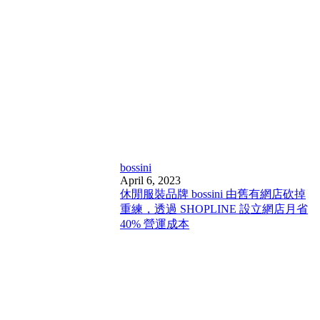
bossini
April 6, 2023
休閒服裝品牌 bossini 由舊有網店砍掉
重練，透過 SHOPLINE 設立網店月省
40% 營運成本