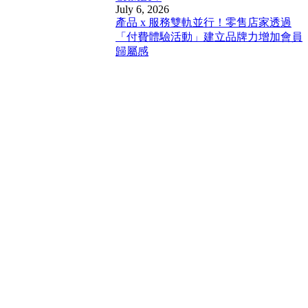
July 6, 2026
產品 x 服務雙軌並行！零售店家透過
「付費體驗活動」建立品牌力增加會員
歸屬感