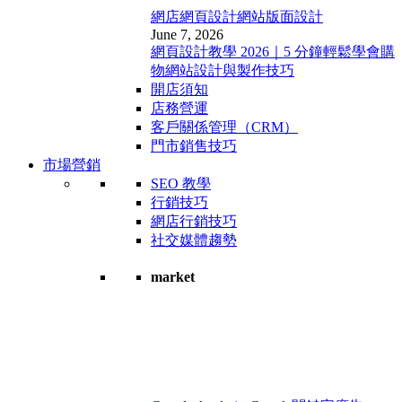
網店網頁設計
網站版面設計
June 7, 2026
網頁設計教學 2026｜5 分鐘輕鬆學會購
物網站設計與製作技巧
開店須知
店務營運
客戶關係管理（CRM）
門市銷售技巧
市場營銷
SEO 教學
行銷技巧
網店行銷技巧
社交媒體趨勢
market