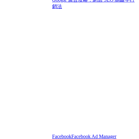
銷法
Facebook
Facebook Ad Manager