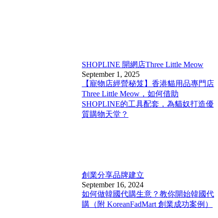
SHOPLINE 開網店
Three Little Meow
September 1, 2025
【寵物店經營秘笈】香港貓用品專門店
Three Little Meow，如何借助
SHOPLINE的工具配套，為貓奴打造優
質購物天堂？
創業分享
品牌建立
September 16, 2024
如何做韓國代購生意？教你開始韓國代
購（附 KoreanFadMart 創業成功案例）