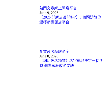
熱門文章
網上開店平台
June 9, 2026
【2026 開網店邊間好?】5 個問題教你
選擇網購開店平台
創業改名
品牌名字
June 8, 2026
【網店改名秘笈】名字就能決定一切？
12 個專家級改名要訣！