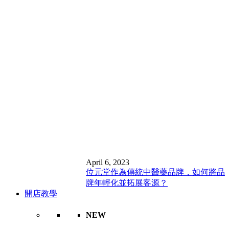
April 6, 2023
位元堂作為傳統中醫藥品牌，如何將品
牌年輕化並拓展客源？
開店教學
NEW