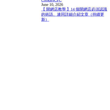
Cookies
CPC
June 10, 2026
【 開網店教學 】14 個開網店必須認識
的術語、連同詳細介紹文章（持續更
新）