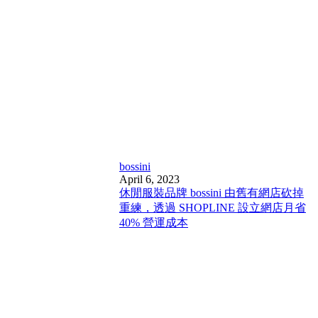
bossini
April 6, 2023
休閒服裝品牌 bossini 由舊有網店砍掉
重練，透過 SHOPLINE 設立網店月省
40% 營運成本