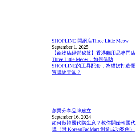
SHOPLINE 開網店
Three Little Meow
September 1, 2025
【寵物店經營秘笈】香港貓用品專門店
Three Little Meow，如何借助
SHOPLINE的工具配套，為貓奴打造優
質購物天堂？
創業分享
品牌建立
September 16, 2024
如何做韓國代購生意？教你開始韓國代
購（附 KoreanFadMart 創業成功案例）