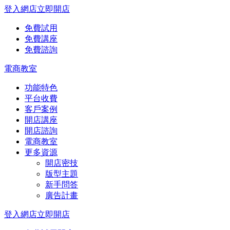
登入網店
立即開店
免費試用
免費講座
免費諮詢
電商教室
功能特色
平台收費
客戶案例
開店講座
開店諮詢
電商教室
更多資源
開店密技
版型主題
新手問答
廣告計畫
登入網店
立即開店