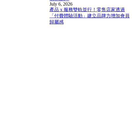
July 6, 2026
產品 x 服務雙軌並行！零售店家透過
「付費體驗活動」建立品牌力增加會員
歸屬感