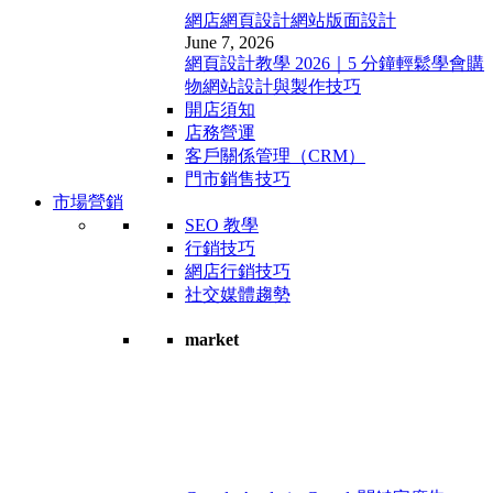
網店網頁設計
網站版面設計
June 7, 2026
網頁設計教學 2026｜5 分鐘輕鬆學會購
物網站設計與製作技巧
開店須知
店務營運
客戶關係管理（CRM）
門市銷售技巧
市場營銷
SEO 教學
行銷技巧
網店行銷技巧
社交媒體趨勢
market