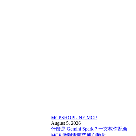
MCP
SHOPLINE MCP
August 5, 2026
什麼是 Gemini Spark？一文教你配合
MCP 做到電商營運自動化