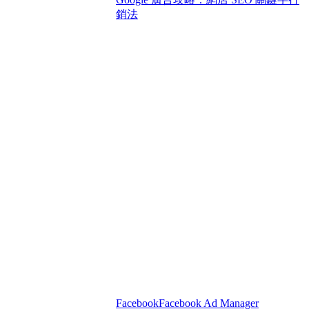
銷法
Facebook
Facebook Ad Manager