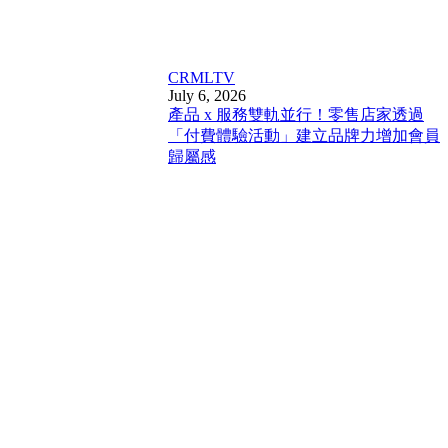
CRM
LTV
July 6, 2026
產品 x 服務雙軌並行！零售店家透過
「付費體驗活動」建立品牌力增加會員
歸屬感