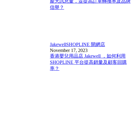
龐大訊息量，並提高訂單轉換率及品牌
信譽？
Jakewell
SHOPLINE 開網店
November 17, 2023
香港嬰兒用品店 Jakewell ，如何利用
SHOPLINE 平台提高銷量及顧客回購
率？