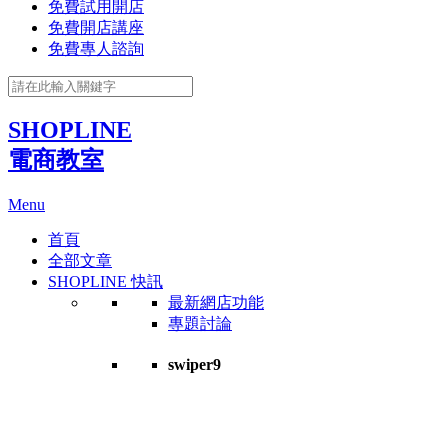
免費試用開店
免費開店講座
免費專人諮詢
SHOPLINE
電商教室
Menu
首頁
全部文章
SHOPLINE 快訊
最新網店功能
專題討論
swiper9