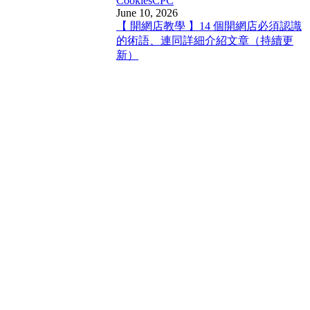
Cookies
CPC
June 10, 2026
【 開網店教學 】14 個開網店必須認識
的術語、連同詳細介紹文章（持續更
新）