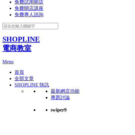
免費試用開店
免費開店講座
免費專人諮詢
SHOPLINE
電商教室
Menu
首頁
全部文章
SHOPLINE 快訊
最新網店功能
專題討論
swiper9