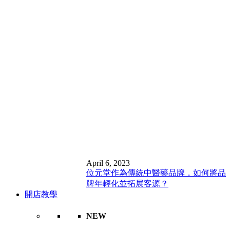
April 6, 2023
位元堂作為傳統中醫藥品牌，如何將品
牌年輕化並拓展客源？
開店教學
NEW