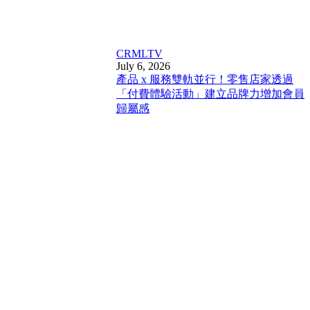
CRM
LTV
July 6, 2026
產品 x 服務雙軌並行！零售店家透過
「付費體驗活動」建立品牌力增加會員
歸屬感