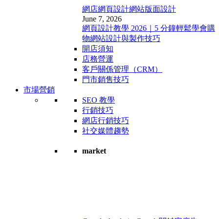
網店網頁設計
網站版面設計
June 7, 2026
網頁設計教學 2026｜5 分鐘輕鬆學會購
物網站設計與製作技巧
開店須知
店務營運
客戶關係管理（CRM）
門市銷售技巧
市場營銷
SEO 教學
行銷技巧
網店行銷技巧
社交媒體趨勢
market