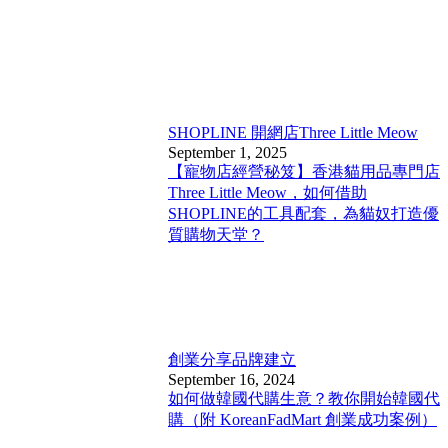
SHOPLINE 開網店
Three Little Meow
September 1, 2025
【寵物店經營秘笈】香港貓用品專門店
Three Little Meow，如何借助
SHOPLINE的工具配套，為貓奴打造優
質購物天堂？
創業分享
品牌建立
September 16, 2024
如何做韓國代購生意？教你開始韓國代
購（附 KoreanFadMart 創業成功案例）