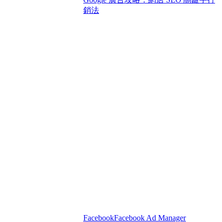
銷法
Facebook
Facebook Ad Manager