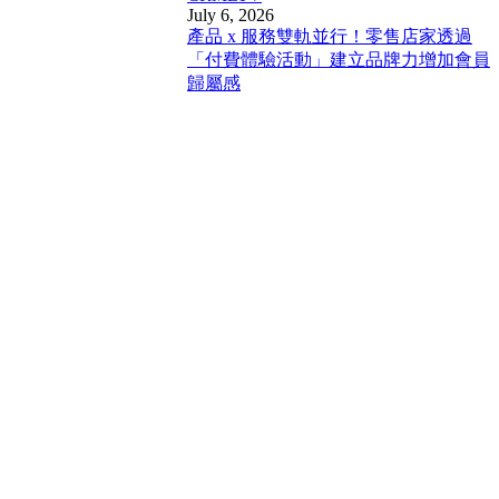
July 6, 2026
產品 x 服務雙軌並行！零售店家透過
「付費體驗活動」建立品牌力增加會員
歸屬感