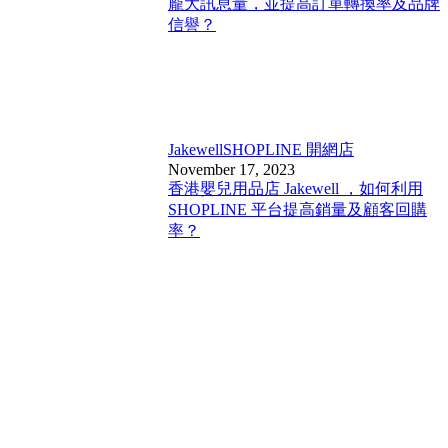
龐大訊息量，並提高訂單轉換率及品牌
信譽？
Jakewell
SHOPLINE 開網店
November 17, 2023
香港嬰兒用品店 Jakewell ，如何利用
SHOPLINE 平台提高銷量及顧客回購
率？