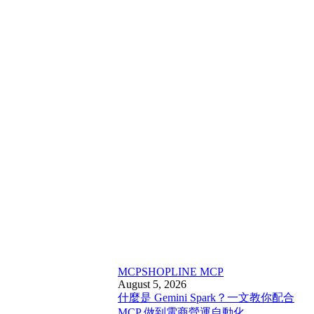
MCP
SHOPLINE MCP
August 5, 2026
什麼是 Gemini Spark？一文教你配合
MCP 做到電商營運自動化