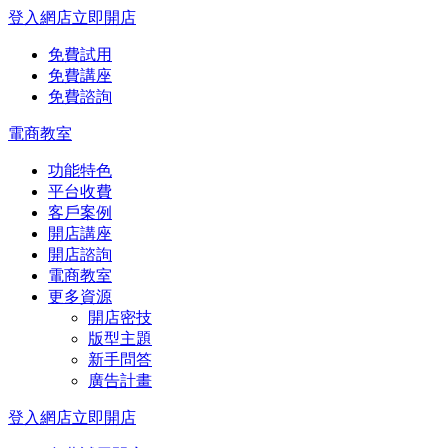
登入網店
立即開店
免費試用
免費講座
免費諮詢
電商教室
功能特色
平台收費
客戶案例
開店講座
開店諮詢
電商教室
更多資源
開店密技
版型主題
新手問答
廣告計畫
登入網店
立即開店