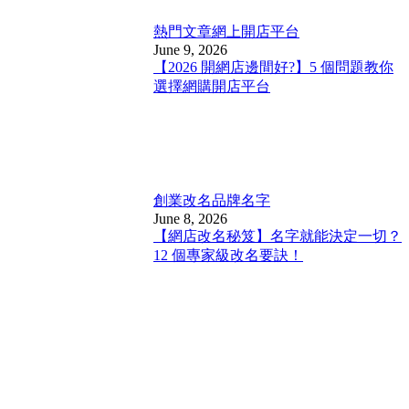
熱門文章
網上開店平台
June 9, 2026
【2026 開網店邊間好?】5 個問題教你
選擇網購開店平台
創業改名
品牌名字
June 8, 2026
【網店改名秘笈】名字就能決定一切？
12 個專家級改名要訣！