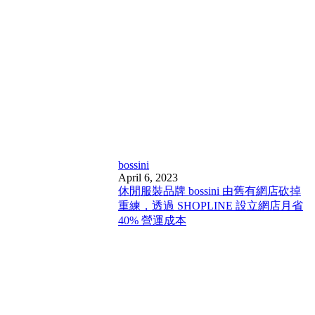
bossini
April 6, 2023
休閒服裝品牌 bossini 由舊有網店砍掉
重練，透過 SHOPLINE 設立網店月省
40% 營運成本