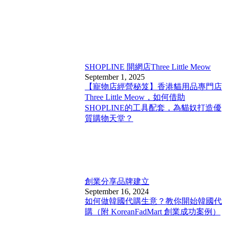
SHOPLINE 開網店
Three Little Meow
September 1, 2025
【寵物店經營秘笈】香港貓用品專門店
Three Little Meow，如何借助
SHOPLINE的工具配套，為貓奴打造優
質購物天堂？
創業分享
品牌建立
September 16, 2024
如何做韓國代購生意？教你開始韓國代
購（附 KoreanFadMart 創業成功案例）