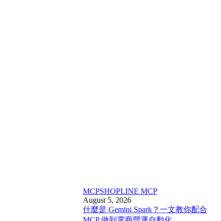
MCP
SHOPLINE MCP
August 5, 2026
什麼是 Gemini Spark？一文教你配合
MCP 做到電商營運自動化