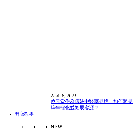
April 6, 2023
位元堂作為傳統中醫藥品牌，如何將品
牌年輕化並拓展客源？
開店教學
NEW