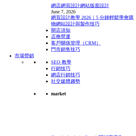
網店網頁設計
網站版面設計
June 7, 2026
網頁設計教學 2026｜5 分鐘輕鬆學會購
物網站設計與製作技巧
開店須知
店務營運
客戶關係管理（CRM）
門市銷售技巧
市場營銷
SEO 教學
行銷技巧
網店行銷技巧
社交媒體趨勢
market