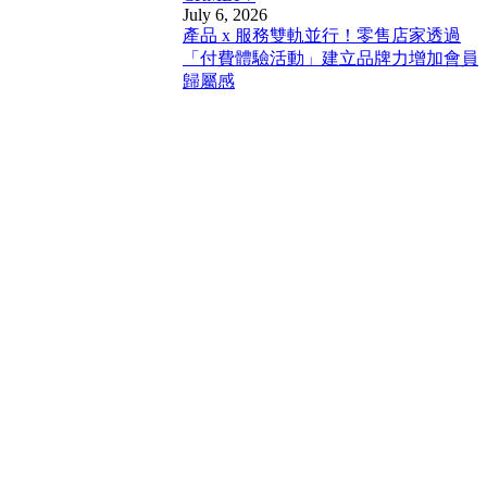
July 6, 2026
產品 x 服務雙軌並行！零售店家透過
「付費體驗活動」建立品牌力增加會員
歸屬感