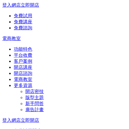
登入網店
立即開店
免費試用
免費講座
免費諮詢
電商教室
功能特色
平台收費
客戶案例
開店講座
開店諮詢
電商教室
更多資源
開店密技
版型主題
新手問答
廣告計畫
登入網店
立即開店