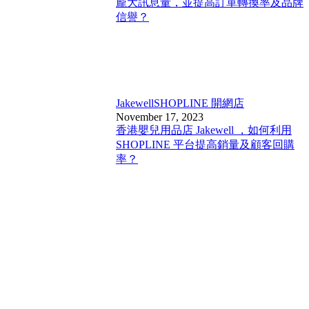
龐大訊息量，並提高訂單轉換率及品牌
信譽？
Jakewell
SHOPLINE 開網店
November 17, 2023
香港嬰兒用品店 Jakewell ，如何利用
SHOPLINE 平台提高銷量及顧客回購
率？