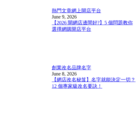
熱門文章
網上開店平台
June 9, 2026
【2026 開網店邊間好?】5 個問題教你
選擇網購開店平台
創業改名
品牌名字
June 8, 2026
【網店改名秘笈】名字就能決定一切？
12 個專家級改名要訣！