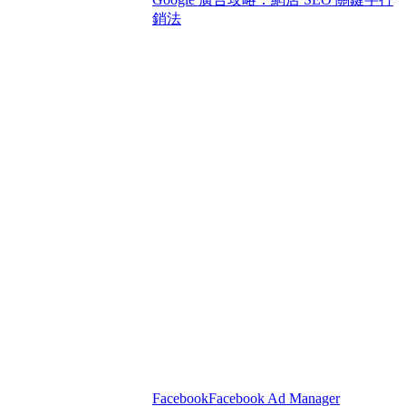
銷法
Facebook
Facebook Ad Manager