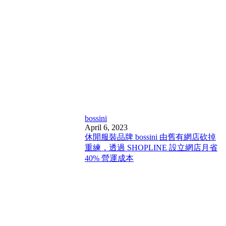
bossini
April 6, 2023
休閒服裝品牌 bossini 由舊有網店砍掉
重練，透過 SHOPLINE 設立網店月省
40% 營運成本