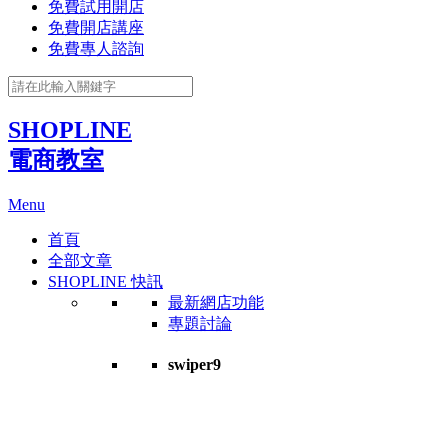
免費試用開店
免費開店講座
免費專人諮詢
SHOPLINE
電商教室
Menu
首頁
全部文章
SHOPLINE 快訊
最新網店功能
專題討論
swiper9