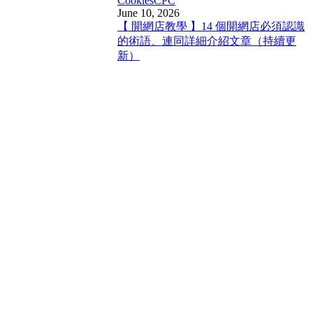
Cookies
CPC
June 10, 2026
【 開網店教學 】14 個開網店必須認識
的術語、連同詳細介紹文章（持續更
新）