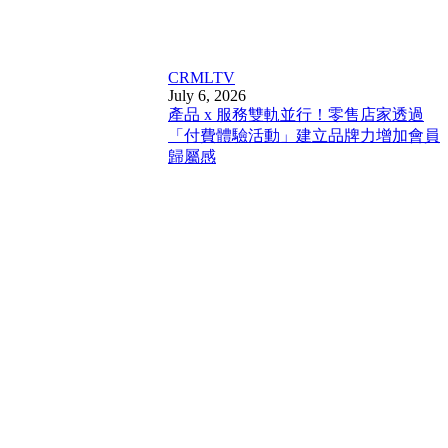
CRM
LTV
July 6, 2026
產品 x 服務雙軌並行！零售店家透過
「付費體驗活動」建立品牌力增加會員
歸屬感