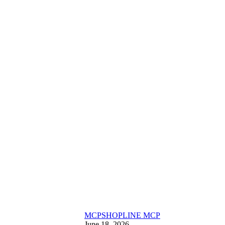
MCP
SHOPLINE MCP
June 18, 2026