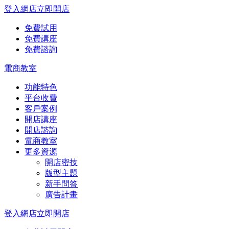
登入網店
立即開店
免費試用
免費講座
免費諮詢
電商教室
功能特色
平台收費
客戶案例
開店講座
開店諮詢
電商教室
更多資源
開店密技
版型主題
新手問答
廣告計畫
登入網店
立即開店