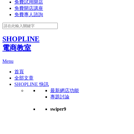
免費試用開店
免費開店講座
免費專人諮詢
SHOPLINE
電商教室
Menu
首頁
全部文章
SHOPLINE 快訊
最新網店功能
專題討論
swiper9