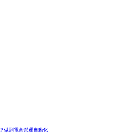
 MCP 做到電商營運自動化