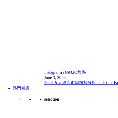
Instagram行銷
O2O教學
June 3, 2026
2026 五大網店市場趨勢分析 （上）：Fa
熱門精選
selection