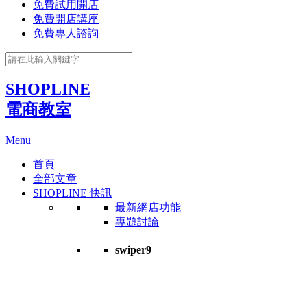
免費試用開店
免費開店講座
免費專人諮詢
SHOPLINE
電商教室
Menu
首頁
全部文章
SHOPLINE 快訊
最新網店功能
專題討論
swiper9