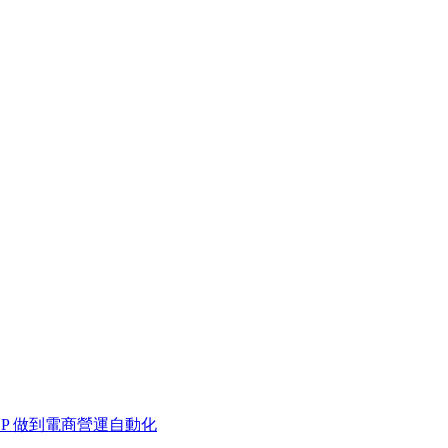
 MCP 做到電商營運自動化