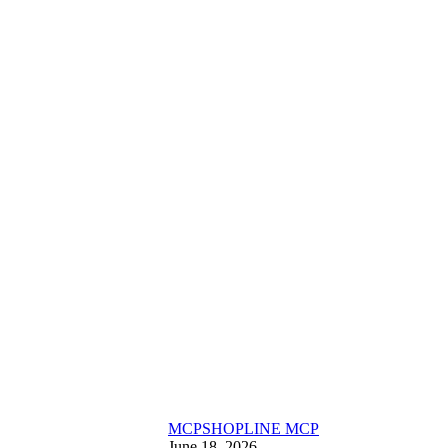
MCP
SHOPLINE MCP
June 18, 2026