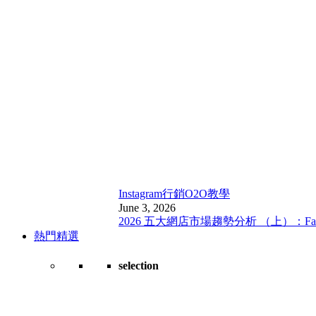
Instagram行銷
O2O教學
June 3, 2026
2026 五大網店市場趨勢分析 （上）：Fa
熱門精選
selection