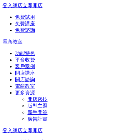
登入網店
立即開店
免費試用
免費講座
免費諮詢
電商教室
功能特色
平台收費
客戶案例
開店講座
開店諮詢
電商教室
更多資源
開店密技
版型主題
新手問答
廣告計畫
登入網店
立即開店