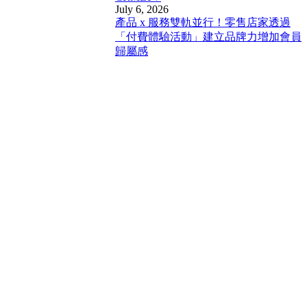
July 6, 2026
產品 x 服務雙軌並行！零售店家透過
「付費體驗活動」建立品牌力增加會員
歸屬感