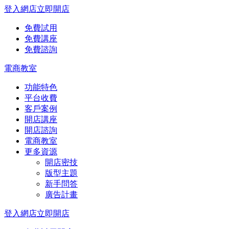
登入網店
立即開店
免費試用
免費講座
免費諮詢
電商教室
功能特色
平台收費
客戶案例
開店講座
開店諮詢
電商教室
更多資源
開店密技
版型主題
新手問答
廣告計畫
登入網店
立即開店