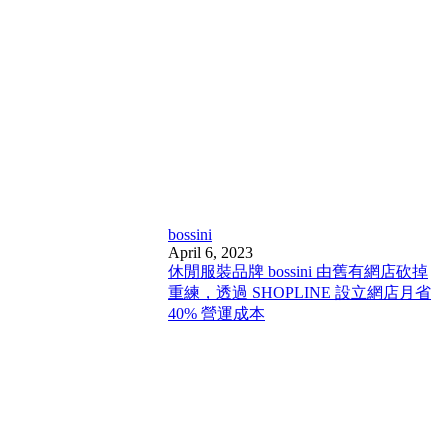
bossini
April 6, 2023
休閒服裝品牌 bossini 由舊有網店砍掉
重練，透過 SHOPLINE 設立網店月省
40% 營運成本