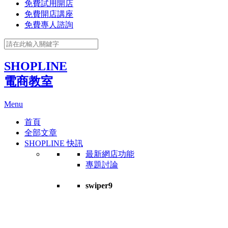
免費試用開店
免費開店講座
免費專人諮詢
SHOPLINE
電商教室
Menu
首頁
全部文章
SHOPLINE 快訊
最新網店功能
專題討論
swiper9