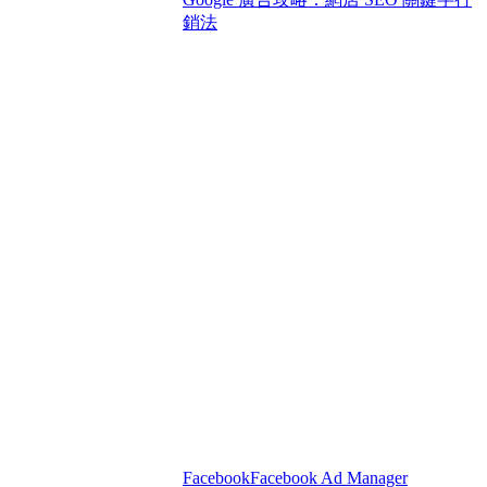
銷法
Facebook
Facebook Ad Manager