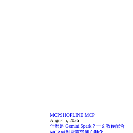
MCP
SHOPLINE MCP
August 5, 2026
什麼是 Gemini Spark？一文教你配合
MCP 做到電商營運自動化