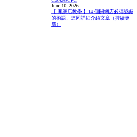
Cookies
CPC
June 10, 2026
【 開網店教學 】14 個開網店必須認識
的術語、連同詳細介紹文章（持續更
新）