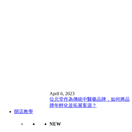
April 6, 2023
位元堂作為傳統中醫藥品牌，如何將品
牌年輕化並拓展客源？
開店教學
NEW