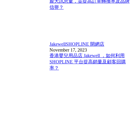
龐大訊息量，並提高訂單轉換率及品牌
信譽？
Jakewell
SHOPLINE 開網店
November 17, 2023
香港嬰兒用品店 Jakewell ，如何利用
SHOPLINE 平台提高銷量及顧客回購
率？