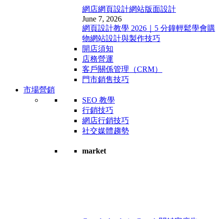
網店網頁設計
網站版面設計
June 7, 2026
網頁設計教學 2026｜5 分鐘輕鬆學會購
物網站設計與製作技巧
開店須知
店務營運
客戶關係管理（CRM）
門市銷售技巧
市場營銷
SEO 教學
行銷技巧
網店行銷技巧
社交媒體趨勢
market