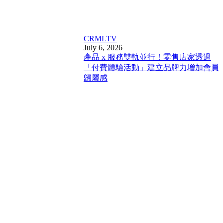
CRM
LTV
July 6, 2026
產品 x 服務雙軌並行！零售店家透過
「付費體驗活動」建立品牌力增加會員
歸屬感