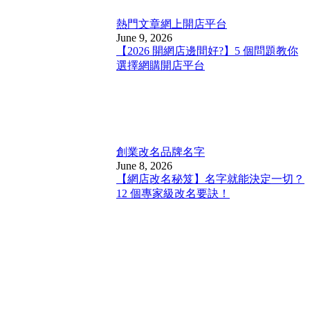
熱門文章
網上開店平台
June 9, 2026
【2026 開網店邊間好?】5 個問題教你
選擇網購開店平台
創業改名
品牌名字
June 8, 2026
【網店改名秘笈】名字就能決定一切？
12 個專家級改名要訣！