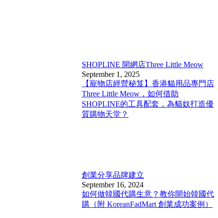
SHOPLINE 開網店
Three Little Meow
September 1, 2025
【寵物店經營秘笈】香港貓用品專門店
Three Little Meow，如何借助
SHOPLINE的工具配套，為貓奴打造優
質購物天堂？
創業分享
品牌建立
September 16, 2024
如何做韓國代購生意？教你開始韓國代
購（附 KoreanFadMart 創業成功案例）