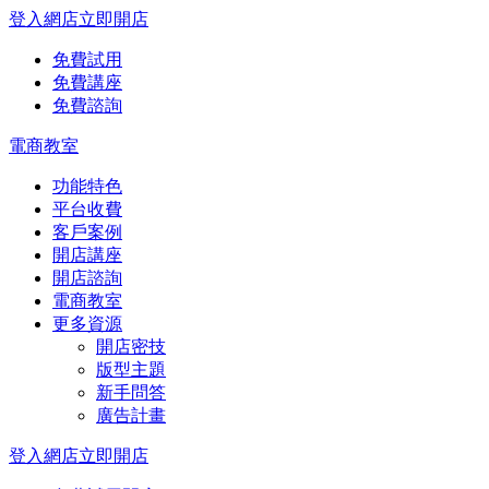
登入網店
立即開店
免費試用
免費講座
免費諮詢
電商教室
功能特色
平台收費
客戶案例
開店講座
開店諮詢
電商教室
更多資源
開店密技
版型主題
新手問答
廣告計畫
登入網店
立即開店