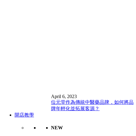
April 6, 2023
位元堂作為傳統中醫藥品牌，如何將品
牌年輕化並拓展客源？
開店教學
NEW