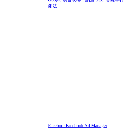
銷法
Facebook
Facebook Ad Manager