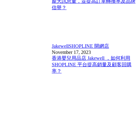
龐大訊息量，並提高訂單轉換率及品牌
信譽？
Jakewell
SHOPLINE 開網店
November 17, 2023
香港嬰兒用品店 Jakewell ，如何利用
SHOPLINE 平台提高銷量及顧客回購
率？