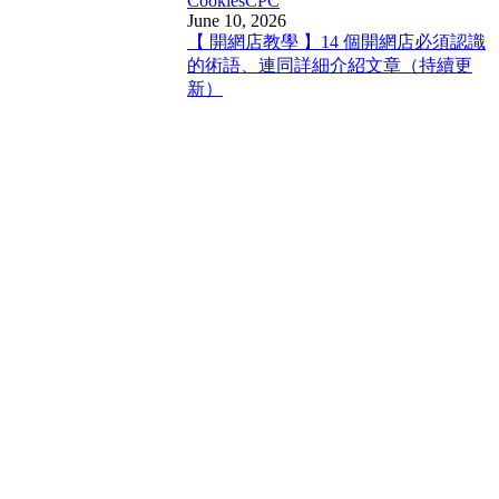
Cookies
CPC
June 10, 2026
【 開網店教學 】14 個開網店必須認識
的術語、連同詳細介紹文章（持續更
新）