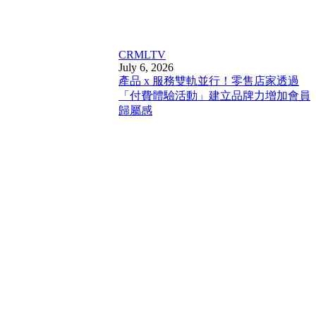
CRM
LTV
July 6, 2026
產品 x 服務雙軌並行！零售店家透過
「付費體驗活動」建立品牌力增加會員
歸屬感