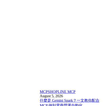
MCP
SHOPLINE MCP
August 5, 2026
什麼是 Gemini Spark？一文教你配合
MCP 做到電商營運自動化