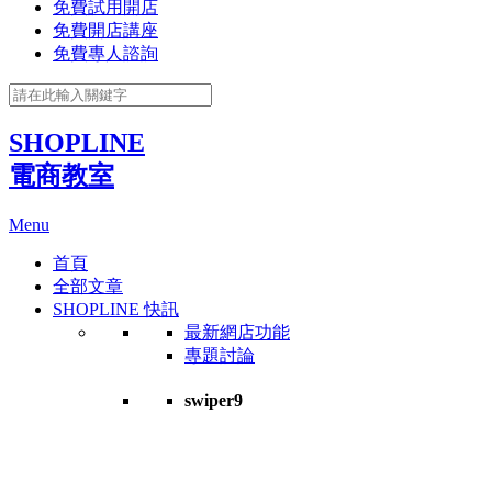
免費試用開店
免費開店講座
免費專人諮詢
SHOPLINE
電商教室
Menu
首頁
全部文章
SHOPLINE 快訊
最新網店功能
專題討論
swiper9