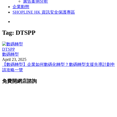
廣告案例分析
企業動態
SHOPLINE HK 資訊安全保護專區
Tag:
DTSPP
DTSPP
數碼轉型
April 23, 2025
【數碼轉型】企業如何數碼化轉型？數碼轉型支援先導計劃申
請攻略一覽
免費開網店諮詢