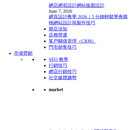
網店網頁設計
網站版面設計
June 7, 2026
網頁設計教學 2026｜5 分鐘輕鬆學會購
物網站設計與製作技巧
開店須知
店務營運
客戶關係管理（CRM）
門市銷售技巧
市場營銷
SEO 教學
行銷技巧
網店行銷技巧
社交媒體趨勢
market