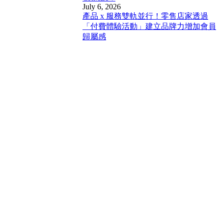
July 6, 2026
產品 x 服務雙軌並行！零售店家透過
「付費體驗活動」建立品牌力增加會員
歸屬感