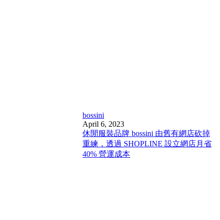
bossini
April 6, 2023
休閒服裝品牌 bossini 由舊有網店砍掉
重練，透過 SHOPLINE 設立網店月省
40% 營運成本