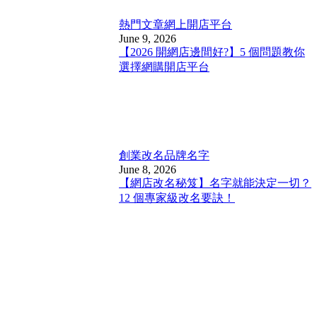
熱門文章
網上開店平台
June 9, 2026
【2026 開網店邊間好?】5 個問題教你
選擇網購開店平台
創業改名
品牌名字
June 8, 2026
【網店改名秘笈】名字就能決定一切？
12 個專家級改名要訣！