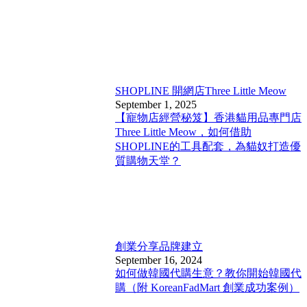
SHOPLINE 開網店
Three Little Meow
September 1, 2025
【寵物店經營秘笈】香港貓用品專門店
Three Little Meow，如何借助
SHOPLINE的工具配套，為貓奴打造優
質購物天堂？
創業分享
品牌建立
September 16, 2024
如何做韓國代購生意？教你開始韓國代
購（附 KoreanFadMart 創業成功案例）