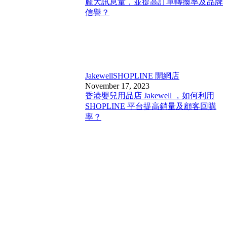
龐大訊息量，並提高訂單轉換率及品牌
信譽？
Jakewell
SHOPLINE 開網店
November 17, 2023
香港嬰兒用品店 Jakewell ，如何利用
SHOPLINE 平台提高銷量及顧客回購
率？