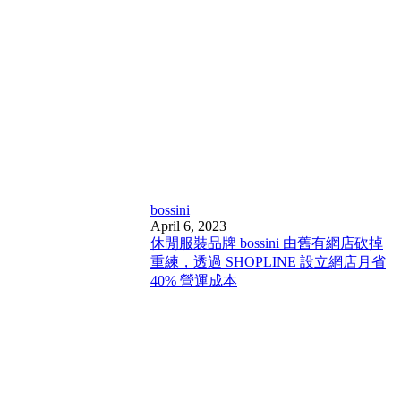
bossini
April 6, 2023
休閒服裝品牌 bossini 由舊有網店砍掉
重練，透過 SHOPLINE 設立網店月省
40% 營運成本