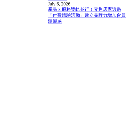
July 6, 2026
產品 x 服務雙軌並行！零售店家透過
「付費體驗活動」建立品牌力增加會員
歸屬感