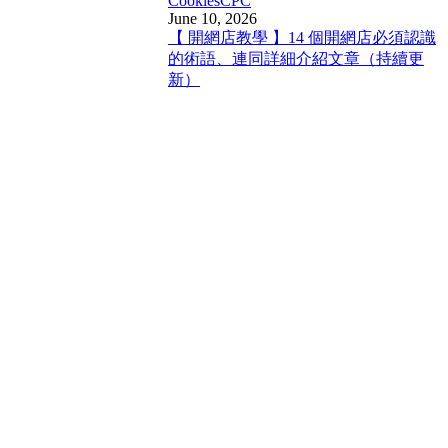
Cookies
CPC
June 10, 2026
【 開網店教學 】14 個開網店必須認識
的術語、連同詳細介紹文章（持續更
新）