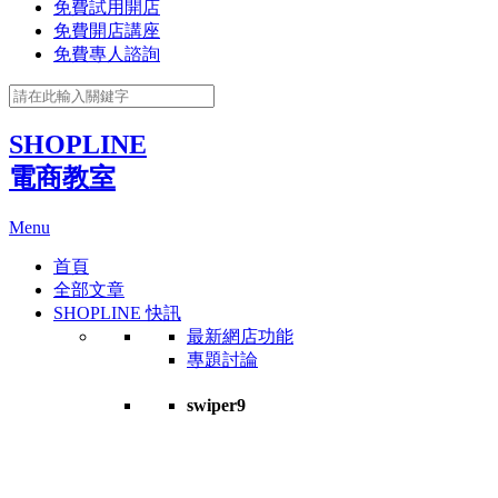
免費試用開店
免費開店講座
免費專人諮詢
SHOPLINE
電商教室
Menu
首頁
全部文章
SHOPLINE 快訊
最新網店功能
專題討論
swiper9