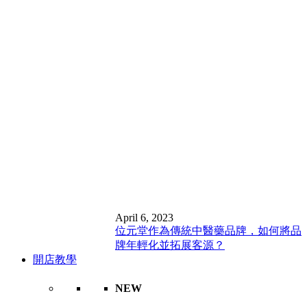
April 6, 2023
位元堂作為傳統中醫藥品牌，如何將品
牌年輕化並拓展客源？
開店教學
NEW