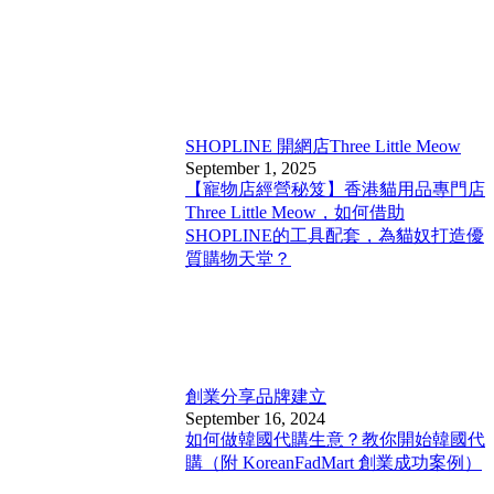
SHOPLINE 開網店
Three Little Meow
September 1, 2025
【寵物店經營秘笈】香港貓用品專門店
Three Little Meow，如何借助
SHOPLINE的工具配套，為貓奴打造優
質購物天堂？
創業分享
品牌建立
September 16, 2024
如何做韓國代購生意？教你開始韓國代
購（附 KoreanFadMart 創業成功案例）