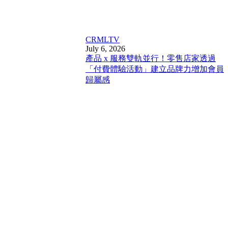
CRM
LTV
July 6, 2026
產品 x 服務雙軌並行！零售店家透過
「付費體驗活動」建立品牌力增加會員
歸屬感