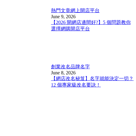
熱門文章
網上開店平台
June 9, 2026
【2026 開網店邊間好?】5 個問題教你
選擇網購開店平台
創業改名
品牌名字
June 8, 2026
【網店改名秘笈】名字就能決定一切？
12 個專家級改名要訣！