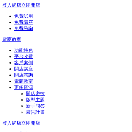
登入網店
立即開店
免費試用
免費講座
免費諮詢
電商教室
功能特色
平台收費
客戶案例
開店講座
開店諮詢
電商教室
更多資源
開店密技
版型主題
新手問答
廣告計畫
登入網店
立即開店