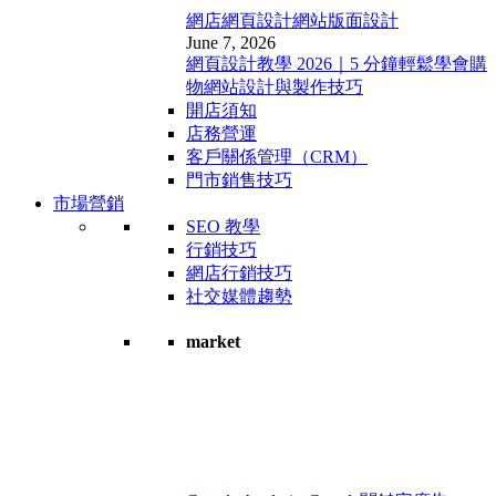
網店網頁設計
網站版面設計
June 7, 2026
網頁設計教學 2026｜5 分鐘輕鬆學會購
物網站設計與製作技巧
開店須知
店務營運
客戶關係管理（CRM）
門市銷售技巧
市場營銷
SEO 教學
行銷技巧
網店行銷技巧
社交媒體趨勢
market