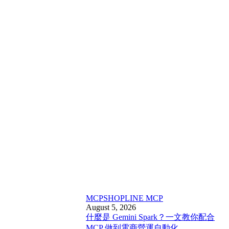
MCP
SHOPLINE MCP
August 5, 2026
什麼是 Gemini Spark？一文教你配合
MCP 做到電商營運自動化