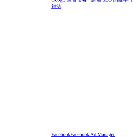
銷法
Facebook
Facebook Ad Manager