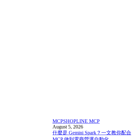
MCP
SHOPLINE MCP
August 5, 2026
什麼是 Gemini Spark？一文教你配合
MCP 做到電商營運自動化