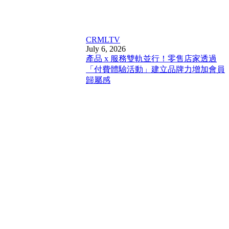
CRM
LTV
July 6, 2026
產品 x 服務雙軌並行！零售店家透過
「付費體驗活動」建立品牌力增加會員
歸屬感