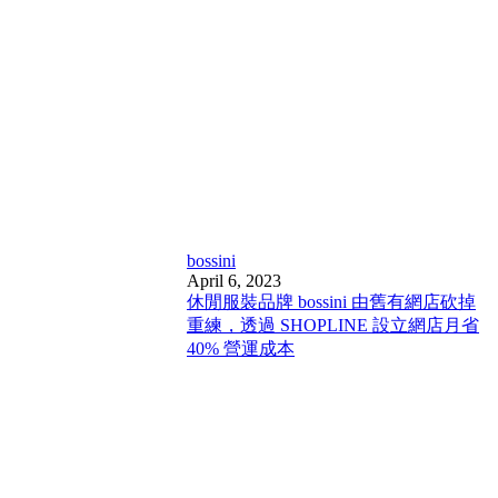
bossini
April 6, 2023
休閒服裝品牌 bossini 由舊有網店砍掉
重練，透過 SHOPLINE 設立網店月省
40% 營運成本