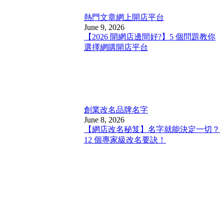
熱門文章
網上開店平台
June 9, 2026
【2026 開網店邊間好?】5 個問題教你
選擇網購開店平台
創業改名
品牌名字
June 8, 2026
【網店改名秘笈】名字就能決定一切？
12 個專家級改名要訣！