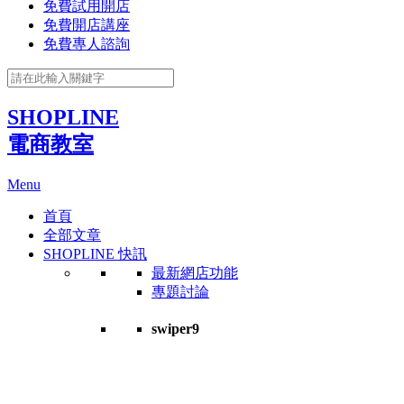
免費試用開店
免費開店講座
免費專人諮詢
SHOPLINE
電商教室
Menu
首頁
全部文章
SHOPLINE 快訊
最新網店功能
專題討論
swiper9