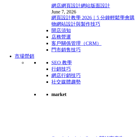
網店網頁設計
網站版面設計
June 7, 2026
網頁設計教學 2026｜5 分鐘輕鬆學會購
物網站設計與製作技巧
開店須知
店務營運
客戶關係管理（CRM）
門市銷售技巧
市場營銷
SEO 教學
行銷技巧
網店行銷技巧
社交媒體趨勢
market