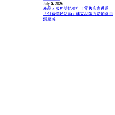
July 6, 2026
產品 x 服務雙軌並行！零售店家透過
「付費體驗活動」建立品牌力增加會員
歸屬感