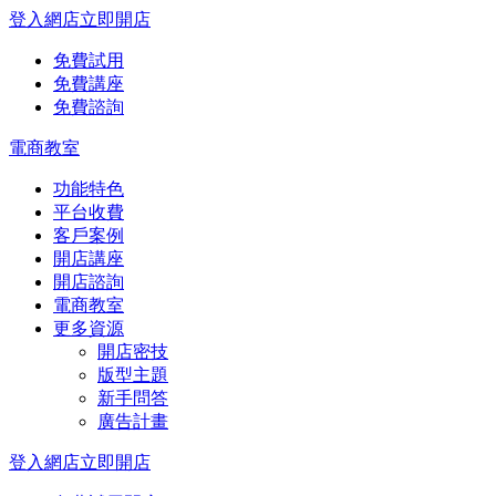
登入網店
立即開店
免費試用
免費講座
免費諮詢
電商教室
功能特色
平台收費
客戶案例
開店講座
開店諮詢
電商教室
更多資源
開店密技
版型主題
新手問答
廣告計畫
登入網店
立即開店