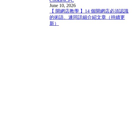
Cookies
CPC
June 10, 2026
【 開網店教學 】14 個開網店必須認識
的術語、連同詳細介紹文章（持續更
新）