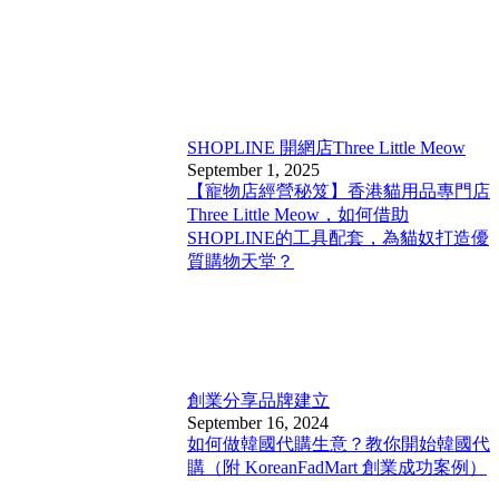
SHOPLINE 開網店
Three Little Meow
September 1, 2025
【寵物店經營秘笈】香港貓用品專門店
Three Little Meow，如何借助
SHOPLINE的工具配套，為貓奴打造優
質購物天堂？
創業分享
品牌建立
September 16, 2024
如何做韓國代購生意？教你開始韓國代
購（附 KoreanFadMart 創業成功案例）