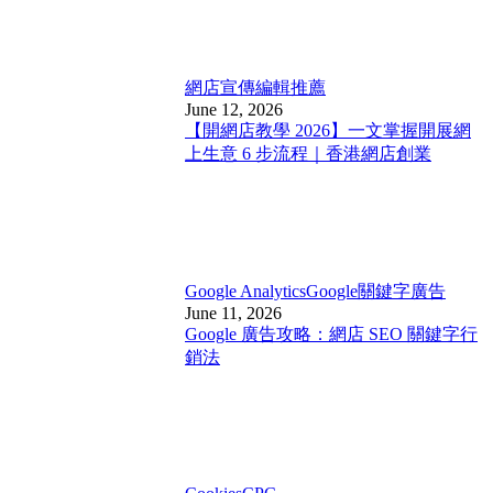
網店宣傳
編輯推薦
June 12, 2026
【開網店教學 2026】一文掌握開展網
上生意 6 步流程｜香港網店創業
Google Analytics
Google關鍵字廣告
June 11, 2026
Google 廣告攻略：網店 SEO 關鍵字行
銷法