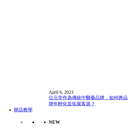
April 6, 2023
位元堂作為傳統中醫藥品牌，如何將品
牌年輕化並拓展客源？
開店教學
NEW