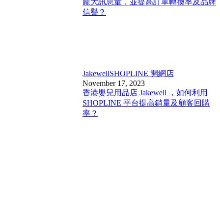
龐大訊息量，並提高訂單轉換率及品牌
信譽？
Jakewell
SHOPLINE 開網店
November 17, 2023
香港嬰兒用品店 Jakewell ，如何利用
SHOPLINE 平台提高銷量及顧客回購
率？