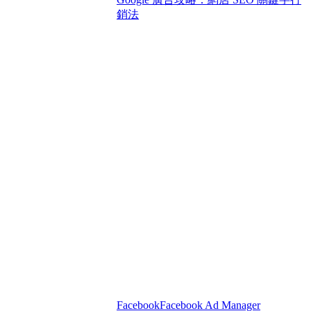
銷法
Facebook
Facebook Ad Manager