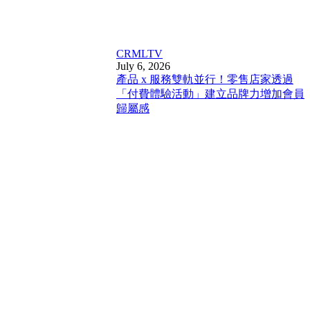
CRM
LTV
July 6, 2026
產品 x 服務雙軌並行！零售店家透過
「付費體驗活動」建立品牌力增加會員
歸屬感