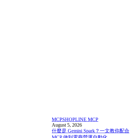
MCP
SHOPLINE MCP
August 5, 2026
什麼是 Gemini Spark？一文教你配合
MCP 做到電商營運自動化