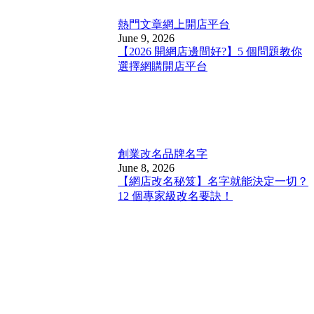
熱門文章
網上開店平台
June 9, 2026
【2026 開網店邊間好?】5 個問題教你
選擇網購開店平台
創業改名
品牌名字
June 8, 2026
【網店改名秘笈】名字就能決定一切？
12 個專家級改名要訣！