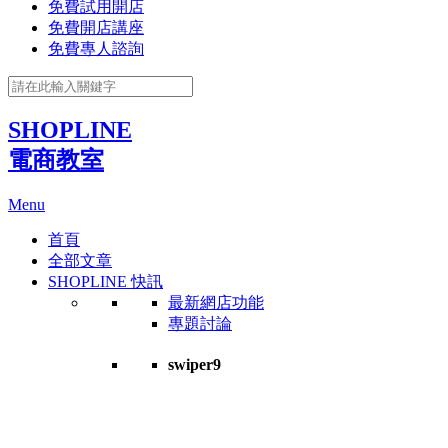
免費試用開店
免費開店講座
免費專人諮詢
SHOPLINE
電商教室
Menu
首頁
全部文章
SHOPLINE 快訊
最新網店功能
專題討論
swiper9