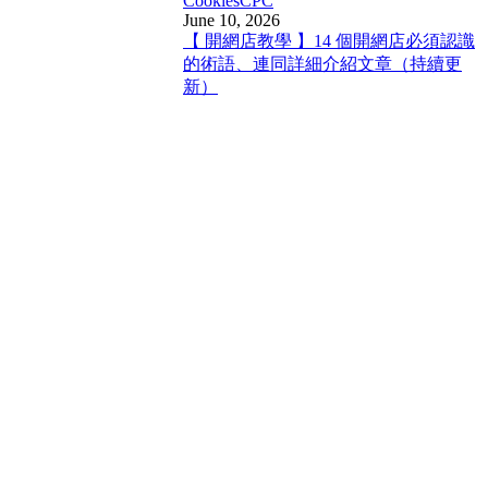
Cookies
CPC
June 10, 2026
【 開網店教學 】14 個開網店必須認識
的術語、連同詳細介紹文章（持續更
新）