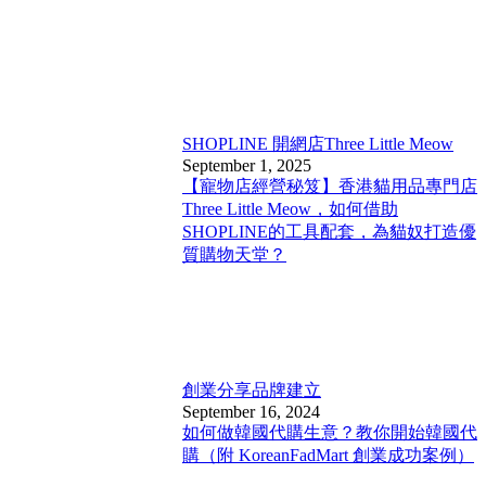
SHOPLINE 開網店
Three Little Meow
September 1, 2025
【寵物店經營秘笈】香港貓用品專門店
Three Little Meow，如何借助
SHOPLINE的工具配套，為貓奴打造優
質購物天堂？
創業分享
品牌建立
September 16, 2024
如何做韓國代購生意？教你開始韓國代
購（附 KoreanFadMart 創業成功案例）