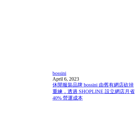
bossini
April 6, 2023
休閒服裝品牌 bossini 由舊有網店砍掉
重練，透過 SHOPLINE 設立網店月省
40% 營運成本