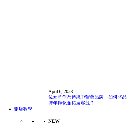
April 6, 2023
位元堂作為傳統中醫藥品牌，如何將品
牌年輕化並拓展客源？
開店教學
NEW