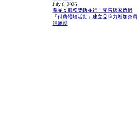
July 6, 2026
產品 x 服務雙軌並行！零售店家透過
「付費體驗活動」建立品牌力增加會員
歸屬感