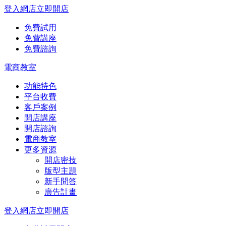
登入網店
立即開店
免費試用
免費講座
免費諮詢
電商教室
功能特色
平台收費
客戶案例
開店講座
開店諮詢
電商教室
更多資源
開店密技
版型主題
新手問答
廣告計畫
登入網店
立即開店