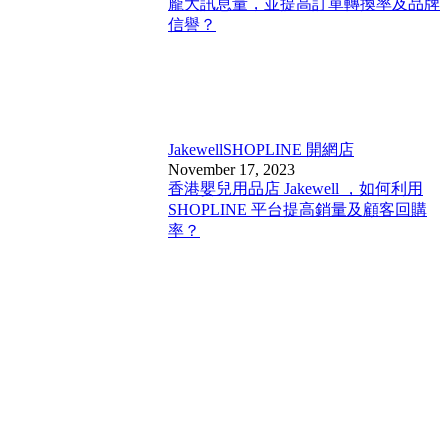
龐大訊息量，並提高訂單轉換率及品牌
信譽？
Jakewell
SHOPLINE 開網店
November 17, 2023
香港嬰兒用品店 Jakewell ，如何利用
SHOPLINE 平台提高銷量及顧客回購
率？