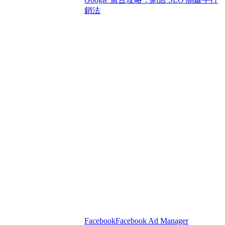
銷法
Facebook
Facebook Ad Manager