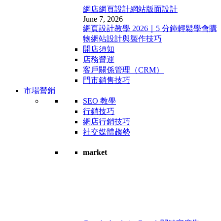
網店網頁設計
網站版面設計
June 7, 2026
網頁設計教學 2026｜5 分鐘輕鬆學會購
物網站設計與製作技巧
開店須知
店務營運
客戶關係管理（CRM）
門市銷售技巧
市場營銷
SEO 教學
行銷技巧
網店行銷技巧
社交媒體趨勢
market