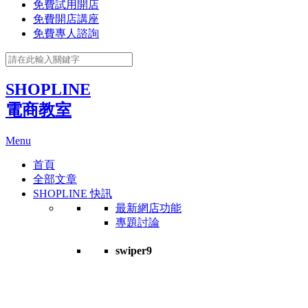
免費試用開店
免費開店講座
免費專人諮詢
SHOPLINE
電商教室
Menu
首頁
全部文章
SHOPLINE 快訊
最新網店功能
專題討論
swiper9