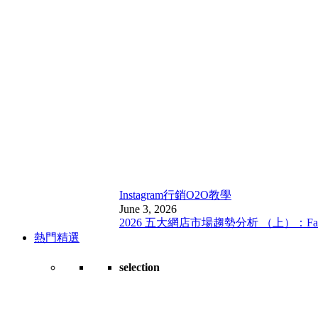
Instagram行銷
O2O教學
June 3, 2026
2026 五大網店市場趨勢分析 （上）：Fa
熱門精選
selection