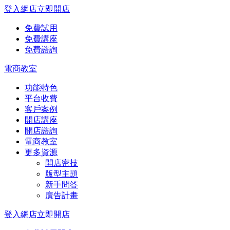
登入網店
立即開店
免費試用
免費講座
免費諮詢
電商教室
功能特色
平台收費
客戶案例
開店講座
開店諮詢
電商教室
更多資源
開店密技
版型主題
新手問答
廣告計畫
登入網店
立即開店