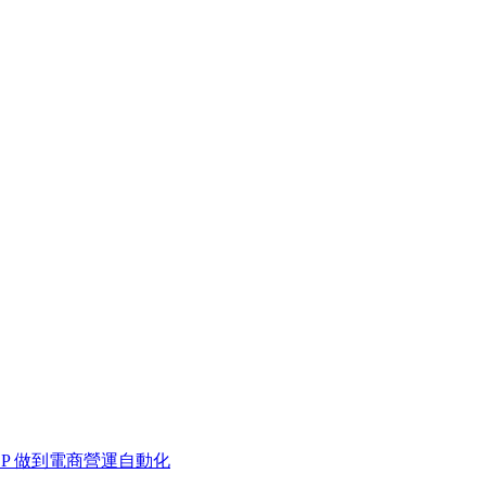
 MCP 做到電商營運自動化