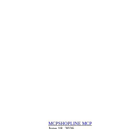
MCP
SHOPLINE MCP
June 18, 2026