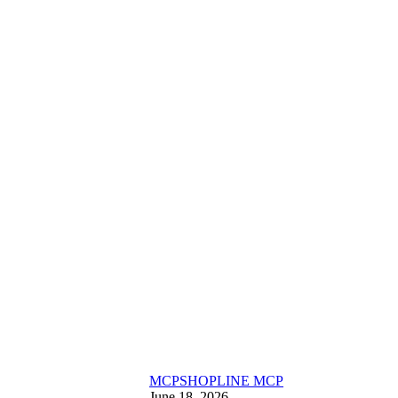
MCP
SHOPLINE MCP
June 18, 2026