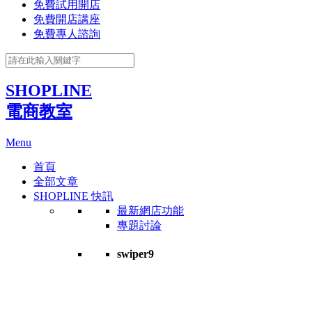
免費試用開店
免費開店講座
免費專人諮詢
SHOPLINE
電商教室
Menu
首頁
全部文章
SHOPLINE 快訊
最新網店功能
專題討論
swiper9