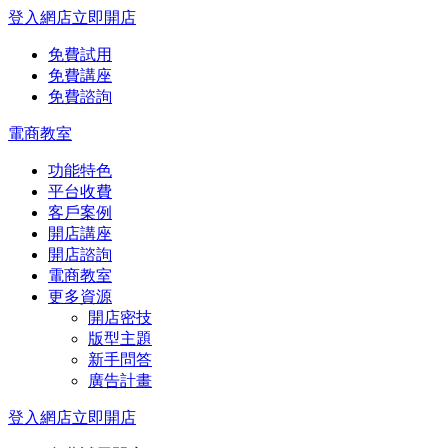
登入網店
立即開店
免費試用
免費講座
免費諮詢
電商教室
功能特色
平台收費
客戶案例
開店講座
開店諮詢
電商教室
更多資源
開店密技
版型主題
新手問答
廣告計畫
登入網店
立即開店