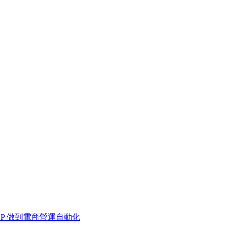
 MCP 做到電商營運自動化