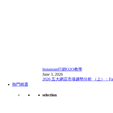
Instagram行銷
O2O教學
June 3, 2026
2026 五大網店市場趨勢分析 （上）：Fa
熱門精選
selection