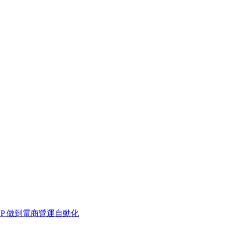
 MCP 做到電商營運自動化