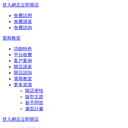
登入網店
立即開店
免費試用
免費講座
免費諮詢
電商教室
功能特色
平台收費
客戶案例
開店講座
開店諮詢
電商教室
更多資源
開店密技
版型主題
新手問答
廣告計畫
登入網店
立即開店