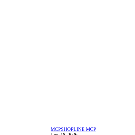
MCP
SHOPLINE MCP
June 18, 2026