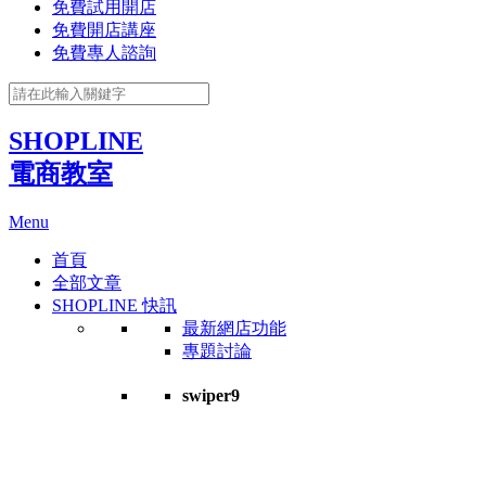
免費試用開店
免費開店講座
免費專人諮詢
SHOPLINE
電商教室
Menu
首頁
全部文章
SHOPLINE 快訊
最新網店功能
專題討論
swiper9