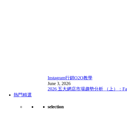
Instagram行銷
O2O教學
June 3, 2026
2026 五大網店市場趨勢分析 （上）：Fa
熱門精選
selection