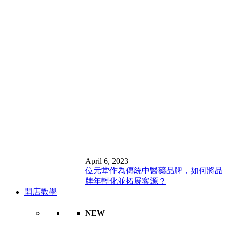
April 6, 2023
位元堂作為傳統中醫藥品牌，如何將品
牌年輕化並拓展客源？
開店教學
NEW