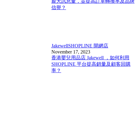
龐大訊息量，並提高訂單轉換率及品牌
信譽？
Jakewell
SHOPLINE 開網店
November 17, 2023
香港嬰兒用品店 Jakewell ，如何利用
SHOPLINE 平台提高銷量及顧客回購
率？