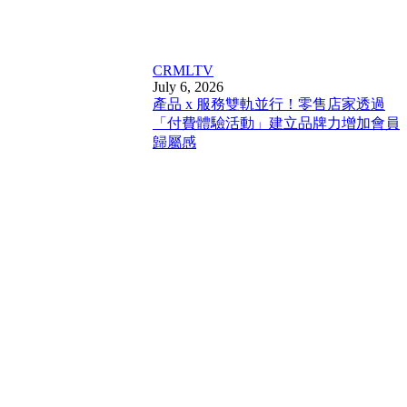
CRM
LTV
July 6, 2026
產品 x 服務雙軌並行！零售店家透過
「付費體驗活動」建立品牌力增加會員
歸屬感