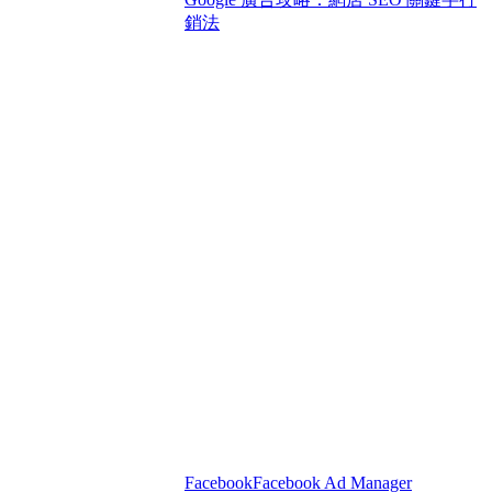
銷法
Facebook
Facebook Ad Manager