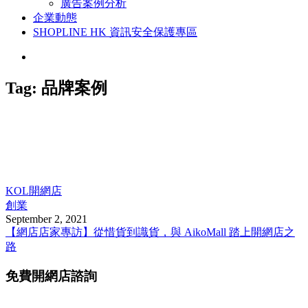
廣告案例分析
企業動態
SHOPLINE HK 資訊安全保護專區
Tag:
品牌案例
KOL開網店
創業
September 2, 2021
【網店店家專訪】從惜貨到識貨，與 AikoMall 踏上開網店之
路
免費開網店諮詢