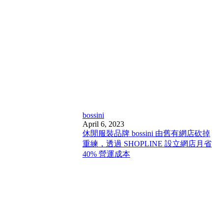
bossini
April 6, 2023
休閒服裝品牌 bossini 由舊有網店砍掉
重練，透過 SHOPLINE 設立網店月省
40% 營運成本