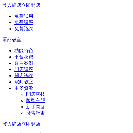
登入網店
立即開店
免費試用
免費講座
免費諮詢
電商教室
功能特色
平台收費
客戶案例
開店講座
開店諮詢
電商教室
更多資源
開店密技
版型主題
新手問答
廣告計畫
登入網店
立即開店