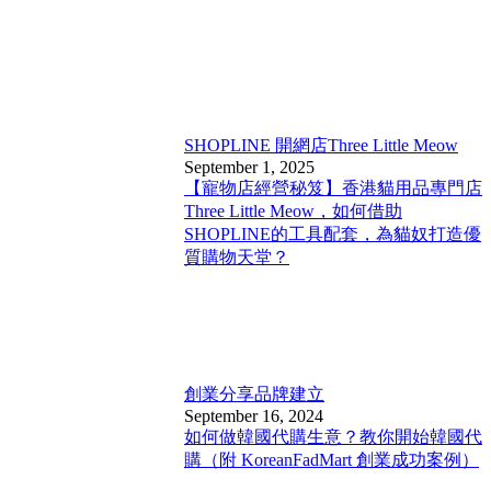
SHOPLINE 開網店
Three Little Meow
September 1, 2025
【寵物店經營秘笈】香港貓用品專門店
Three Little Meow，如何借助
SHOPLINE的工具配套，為貓奴打造優
質購物天堂？
創業分享
品牌建立
September 16, 2024
如何做韓國代購生意？教你開始韓國代
購（附 KoreanFadMart 創業成功案例）