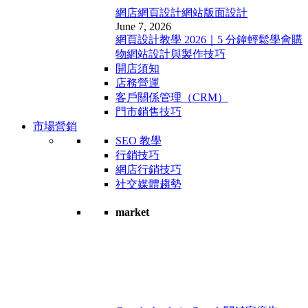
網店網頁設計
網站版面設計
June 7, 2026
網頁設計教學 2026｜5 分鐘輕鬆學會購
物網站設計與製作技巧
開店須知
店務營運
客戶關係管理（CRM）
門市銷售技巧
市場營銷
SEO 教學
行銷技巧
網店行銷技巧
社交媒體趨勢
market