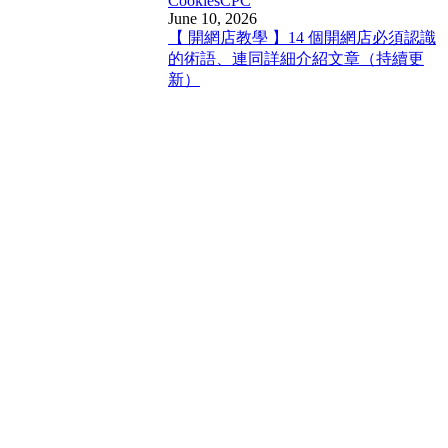
Cookies
CPC
June 10, 2026
【 開網店教學 】14 個開網店必須認識
的術語、連同詳細介紹文章（持續更
新）