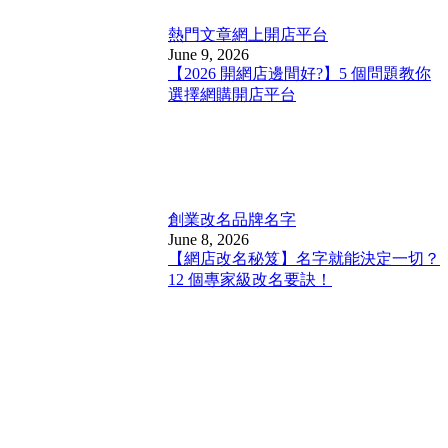
熱門文章
網上開店平台
June 9, 2026
【2026 開網店邊間好?】5 個問題教你
選擇網購開店平台
創業改名
品牌名字
June 8, 2026
【網店改名秘笈】名字就能決定一切？
12 個專家級改名要訣！