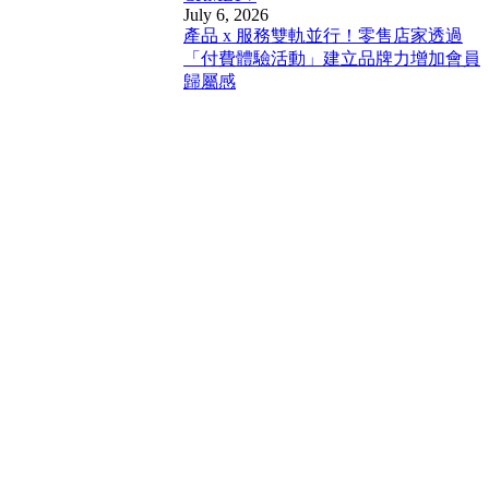
July 6, 2026
產品 x 服務雙軌並行！零售店家透過
「付費體驗活動」建立品牌力增加會員
歸屬感