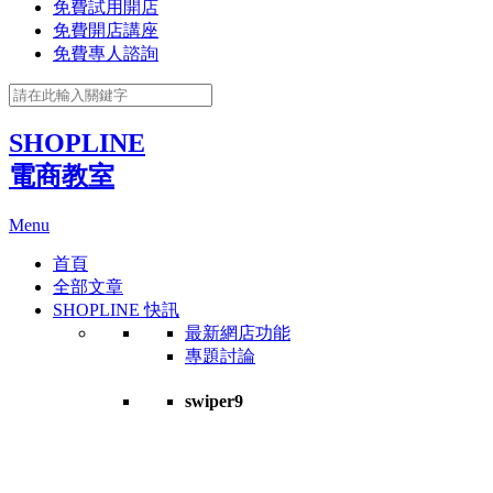
免費試用開店
免費開店講座
免費專人諮詢
SHOPLINE
電商教室
Menu
首頁
全部文章
SHOPLINE 快訊
最新網店功能
專題討論
swiper9