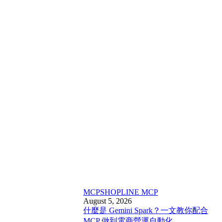
MCP
SHOPLINE MCP
August 5, 2026
什麼是 Gemini Spark？一文教你配合
MCP 做到電商營運自動化