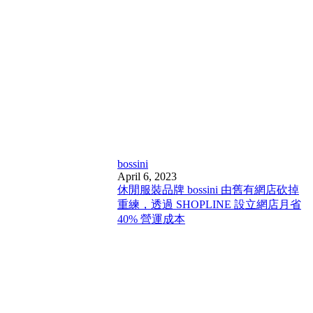
bossini
April 6, 2023
休閒服裝品牌 bossini 由舊有網店砍掉
重練，透過 SHOPLINE 設立網店月省
40% 營運成本