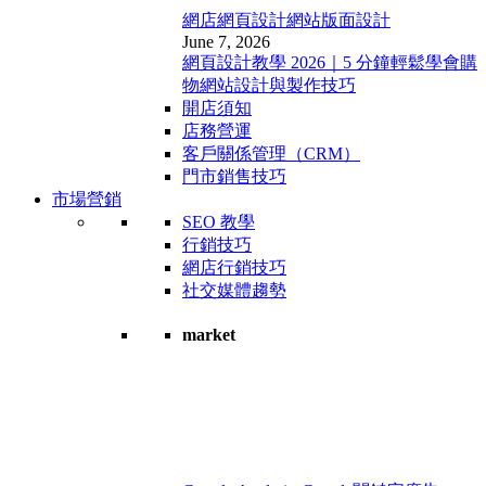
網店網頁設計
網站版面設計
June 7, 2026
網頁設計教學 2026｜5 分鐘輕鬆學會購
物網站設計與製作技巧
開店須知
店務營運
客戶關係管理（CRM）
門市銷售技巧
市場營銷
SEO 教學
行銷技巧
網店行銷技巧
社交媒體趨勢
market