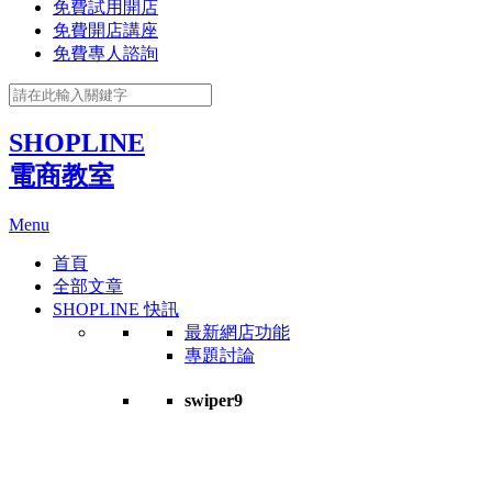
免費試用開店
免費開店講座
免費專人諮詢
SHOPLINE
電商教室
Menu
首頁
全部文章
SHOPLINE 快訊
最新網店功能
專題討論
swiper9