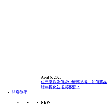
April 6, 2023
位元堂作為傳統中醫藥品牌，如何將品
牌年輕化並拓展客源？
開店教學
NEW