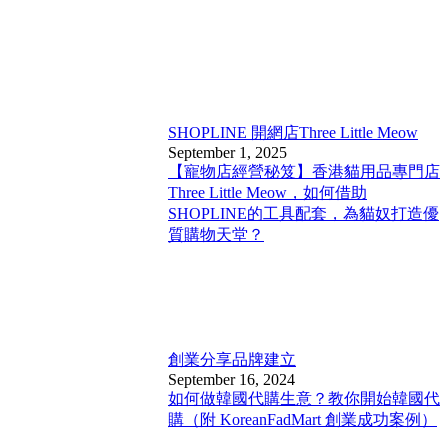
SHOPLINE 開網店
Three Little Meow
September 1, 2025
【寵物店經營秘笈】香港貓用品專門店
Three Little Meow，如何借助
SHOPLINE的工具配套，為貓奴打造優
質購物天堂？
創業分享
品牌建立
September 16, 2024
如何做韓國代購生意？教你開始韓國代
購（附 KoreanFadMart 創業成功案例）