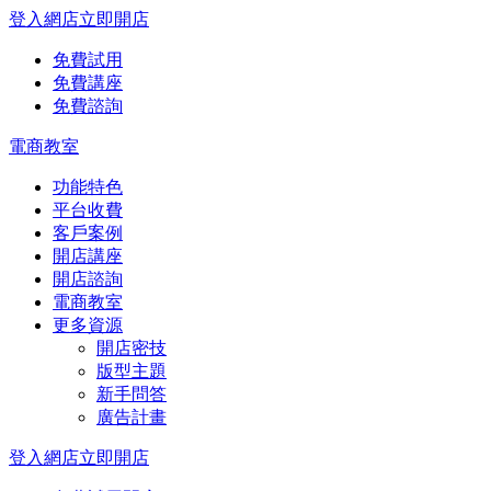
登入網店
立即開店
免費試用
免費講座
免費諮詢
電商教室
功能特色
平台收費
客戶案例
開店講座
開店諮詢
電商教室
更多資源
開店密技
版型主題
新手問答
廣告計畫
登入網店
立即開店