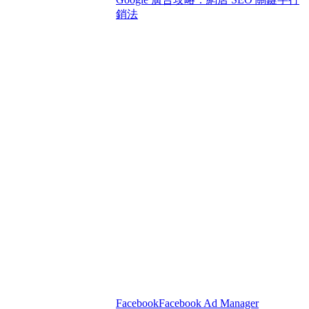
銷法
Facebook
Facebook Ad Manager