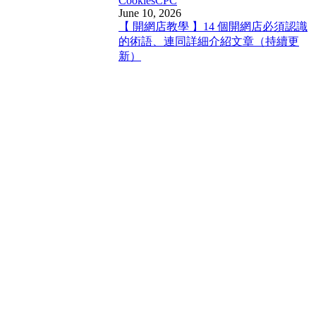
Cookies
CPC
June 10, 2026
【 開網店教學 】14 個開網店必須認識
的術語、連同詳細介紹文章（持續更
新）