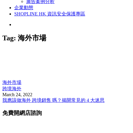
廣告案例分析
企業動態
SHOPLINE HK 資訊安全保護專區
Tag:
海外市場
海外市場
跨境海外
March 24, 2022
我應該做海外 跨境銷售 嗎？揭開常見的 4 大迷思
免費開網店諮詢