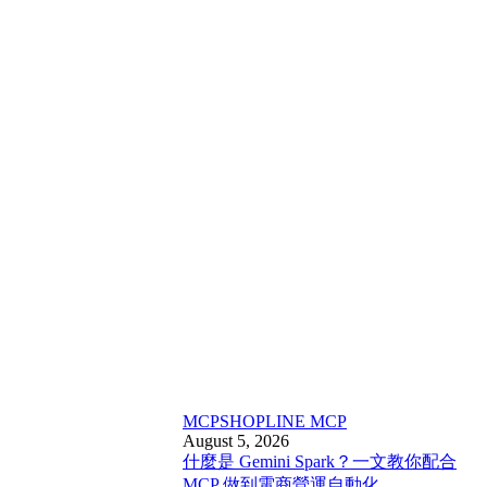
MCP
SHOPLINE MCP
August 5, 2026
什麼是 Gemini Spark？一文教你配合
MCP 做到電商營運自動化