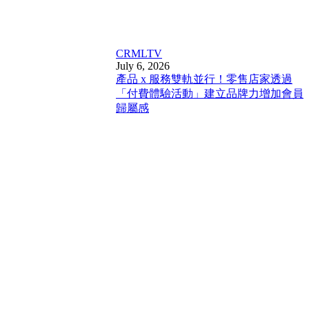
CRM
LTV
July 6, 2026
產品 x 服務雙軌並行！零售店家透過
「付費體驗活動」建立品牌力增加會員
歸屬感