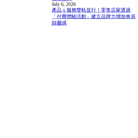
July 6, 2026
產品 x 服務雙軌並行！零售店家透過
「付費體驗活動」建立品牌力增加會員
歸屬感