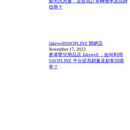
龐大訊息量，並提高訂單轉換率及品牌
信譽？
Jakewell
SHOPLINE 開網店
November 17, 2023
香港嬰兒用品店 Jakewell ，如何利用
SHOPLINE 平台提高銷量及顧客回購
率？