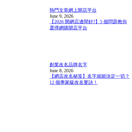
熱門文章
網上開店平台
June 9, 2026
【2026 開網店邊間好?】5 個問題教你
選擇網購開店平台
創業改名
品牌名字
June 8, 2026
【網店改名秘笈】名字就能決定一切？
12 個專家級改名要訣！