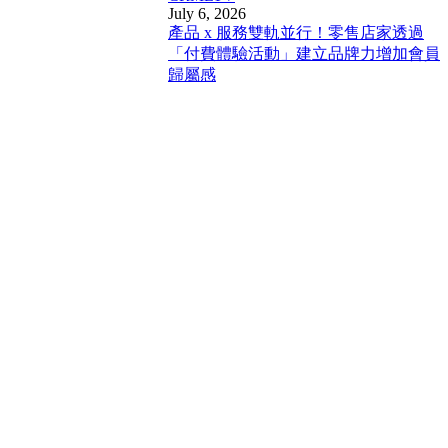
July 6, 2026
產品 x 服務雙軌並行！零售店家透過
「付費體驗活動」建立品牌力增加會員
歸屬感