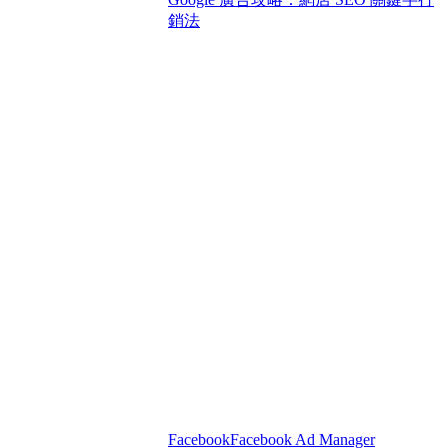
銷法
Facebook
Facebook Ad Manager