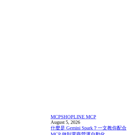
MCP
SHOPLINE MCP
August 5, 2026
什麼是 Gemini Spark？一文教你配合
MCP 做到電商營運自動化