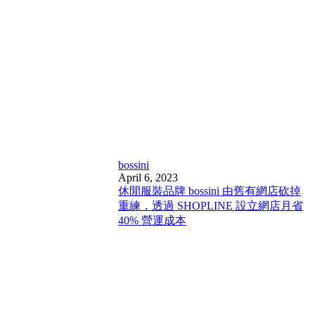
bossini
April 6, 2023
休閒服裝品牌 bossini 由舊有網店砍掉
重練，透過 SHOPLINE 設立網店月省
40% 營運成本