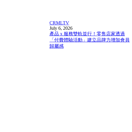
CRM
LTV
July 6, 2026
產品 x 服務雙軌並行！零售店家透過
「付費體驗活動」建立品牌力增加會員
歸屬感