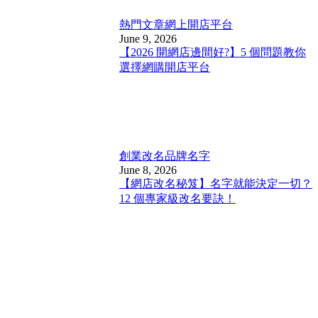
熱門文章
網上開店平台
June 9, 2026
【2026 開網店邊間好?】5 個問題教你
選擇網購開店平台
創業改名
品牌名字
June 8, 2026
【網店改名秘笈】名字就能決定一切？
12 個專家級改名要訣！