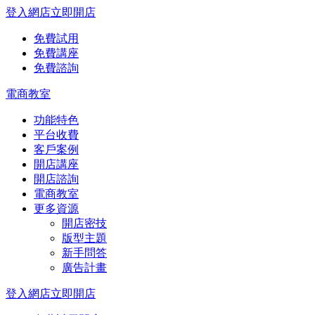
登入網店
立即開店
免費試用
免費講座
免費諮詢
電商教室
功能特色
平台收費
客戶案例
開店講座
開店諮詢
電商教室
更多資源
開店密技
版型主題
新手問答
廣告計畫
登入網店
立即開店