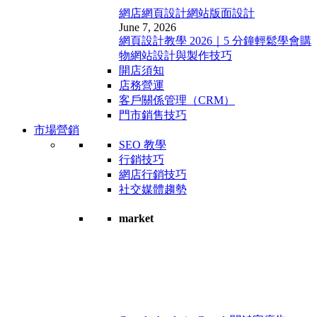
網店網頁設計
網站版面設計
June 7, 2026
網頁設計教學 2026｜5 分鐘輕鬆學會購
物網站設計與製作技巧
開店須知
店務營運
客戶關係管理（CRM）
門市銷售技巧
市場營銷
SEO 教學
行銷技巧
網店行銷技巧
社交媒體趨勢
market