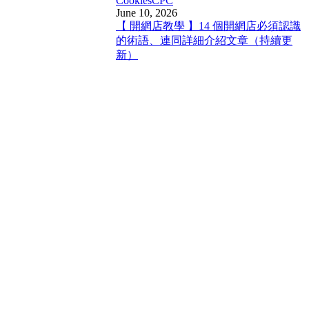
Cookies
CPC
June 10, 2026
【 開網店教學 】14 個開網店必須認識
的術語、連同詳細介紹文章（持續更
新）