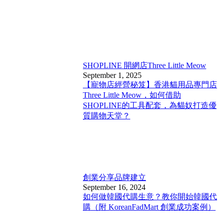
SHOPLINE 開網店
Three Little Meow
September 1, 2025
【寵物店經營秘笈】香港貓用品專門店
Three Little Meow，如何借助
SHOPLINE的工具配套，為貓奴打造優
質購物天堂？
創業分享
品牌建立
September 16, 2024
如何做韓國代購生意？教你開始韓國代
購（附 KoreanFadMart 創業成功案例）