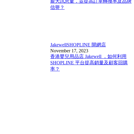
龐大訊息量，並提高訂單轉換率及品牌
信譽？
Jakewell
SHOPLINE 開網店
November 17, 2023
香港嬰兒用品店 Jakewell ，如何利用
SHOPLINE 平台提高銷量及顧客回購
率？