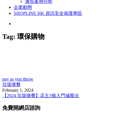
廣告案例分析
企業動態
SHOPLINE HK 資訊安全保護專區
Tag:
環保購物
pay as you throw
垃圾徵費
February 1, 2024
【2024 垃圾徵費】店主3個入門減廢法
免費開網店諮詢