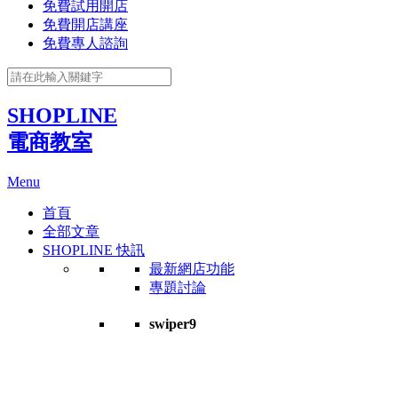
免費試用開店
免費開店講座
免費專人諮詢
SHOPLINE
電商教室
Menu
首頁
全部文章
SHOPLINE 快訊
最新網店功能
專題討論
swiper9