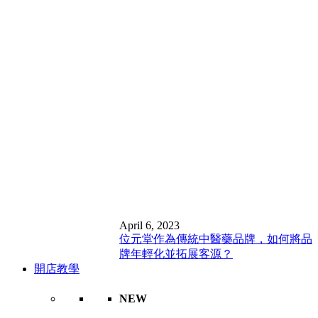
April 6, 2023
位元堂作為傳統中醫藥品牌，如何將品
牌年輕化並拓展客源？
開店教學
NEW