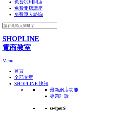
免費試用開店
免費開店講座
免費專人諮詢
SHOPLINE
電商教室
Menu
首頁
全部文章
SHOPLINE 快訊
最新網店功能
專題討論
swiper9