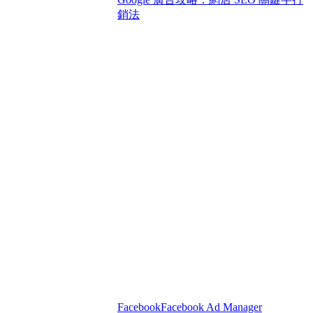
銷法
Facebook
Facebook Ad Manager