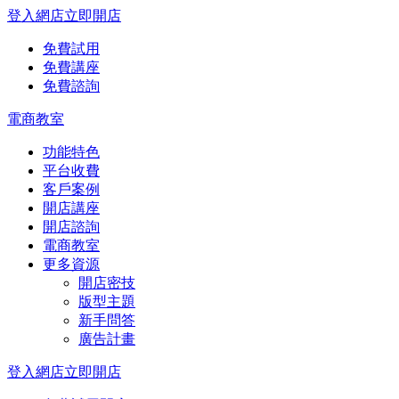
登入網店
立即開店
免費試用
免費講座
免費諮詢
電商教室
功能特色
平台收費
客戶案例
開店講座
開店諮詢
電商教室
更多資源
開店密技
版型主題
新手問答
廣告計畫
登入網店
立即開店