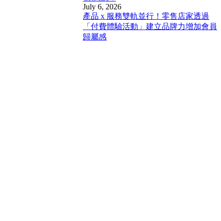
July 6, 2026
產品 x 服務雙軌並行！零售店家透過
「付費體驗活動」建立品牌力增加會員
歸屬感