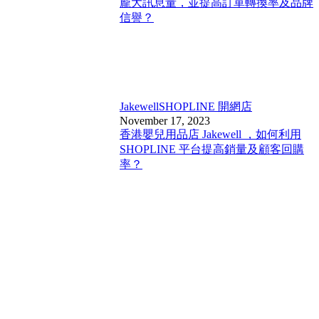
龐大訊息量，並提高訂單轉換率及品牌
信譽？
Jakewell
SHOPLINE 開網店
November 17, 2023
香港嬰兒用品店 Jakewell ，如何利用
SHOPLINE 平台提高銷量及顧客回購
率？