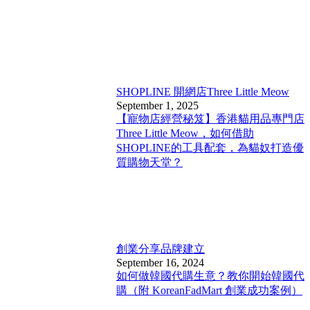
SHOPLINE 開網店
Three Little Meow
September 1, 2025
【寵物店經營秘笈】香港貓用品專門店
Three Little Meow，如何借助
SHOPLINE的工具配套，為貓奴打造優
質購物天堂？
創業分享
品牌建立
September 16, 2024
如何做韓國代購生意？教你開始韓國代
購（附 KoreanFadMart 創業成功案例）