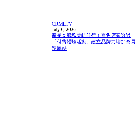
CRM
LTV
July 6, 2026
產品 x 服務雙軌並行！零售店家透過
「付費體驗活動」建立品牌力增加會員
歸屬感