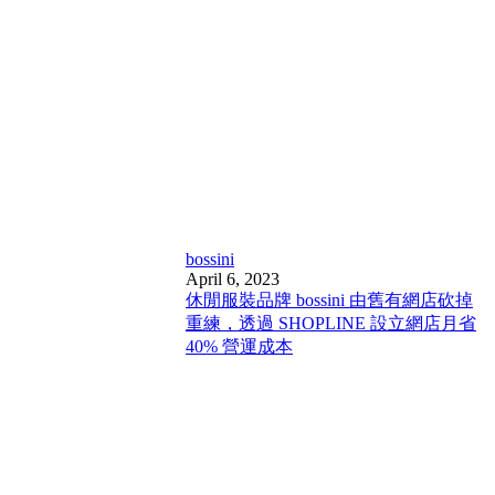
bossini
April 6, 2023
休閒服裝品牌 bossini 由舊有網店砍掉
重練，透過 SHOPLINE 設立網店月省
40% 營運成本