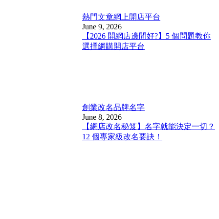
熱門文章
網上開店平台
June 9, 2026
【2026 開網店邊間好?】5 個問題教你
選擇網購開店平台
創業改名
品牌名字
June 8, 2026
【網店改名秘笈】名字就能決定一切？
12 個專家級改名要訣！