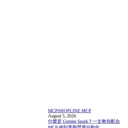
MCP
SHOPLINE MCP
August 5, 2026
什麼是 Gemini Spark？一文教你配合
MCP 做到電商營運自動化