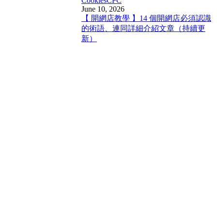
Cookies
CPC
June 10, 2026
【 開網店教學 】14 個開網店必須認識
的術語、連同詳細介紹文章（持續更
新）