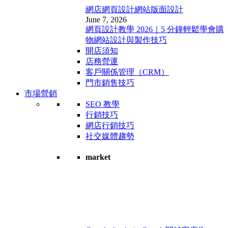
網店網頁設計
網站版面設計
June 7, 2026
網頁設計教學 2026｜5 分鐘輕鬆學會購
物網站設計與製作技巧
開店須知
店務營運
客戶關係管理（CRM）
門市銷售技巧
市場營銷
SEO 教學
行銷技巧
網店行銷技巧
社交媒體趨勢
market