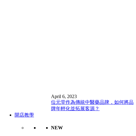
April 6, 2023
位元堂作為傳統中醫藥品牌，如何將品
牌年輕化並拓展客源？
開店教學
NEW