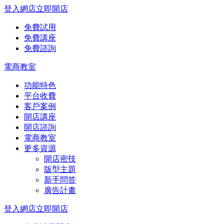
登入網店
立即開店
免費試用
免費講座
免費諮詢
電商教室
功能特色
平台收費
客戶案例
開店講座
開店諮詢
電商教室
更多資源
開店密技
版型主題
新手問答
廣告計畫
登入網店
立即開店