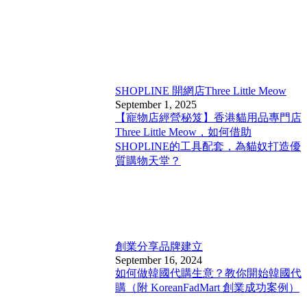
SHOPLINE 開網店
Three Little Meow
September 1, 2025
【寵物店經營秘笈】香港貓用品專門店
Three Little Meow，如何借助
SHOPLINE的工具配套，為貓奴打造優
質購物天堂？
創業分享
品牌建立
September 16, 2024
如何做韓國代購生意？教你開始韓國代
購（附 KoreanFadMart 創業成功案例）