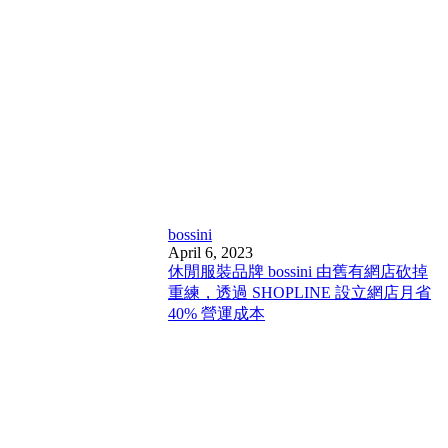
bossini
April 6, 2023
休閒服裝品牌 bossini 由舊有網店砍掉
重練，透過 SHOPLINE 設立網店月省
40% 營運成本