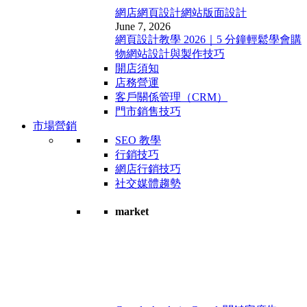
網店網頁設計
網站版面設計
June 7, 2026
網頁設計教學 2026｜5 分鐘輕鬆學會購
物網站設計與製作技巧
開店須知
店務營運
客戶關係管理（CRM）
門市銷售技巧
市場營銷
SEO 教學
行銷技巧
網店行銷技巧
社交媒體趨勢
market