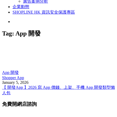
廣告案例分析
企業動態
SHOPLINE HK 資訊安全保護專區
Tag:
App 開發
App 開發
Shopper App
January 5, 2026
【 開發App 】2026 寫 App 價錢、上架、手機 App 開發類型懶
人包
免費開網店諮詢