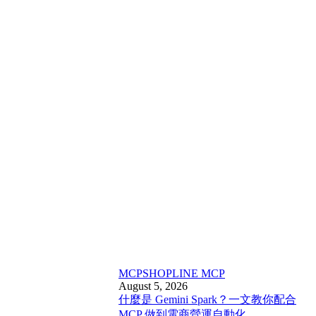
MCP
SHOPLINE MCP
August 5, 2026
什麼是 Gemini Spark？一文教你配合
MCP 做到電商營運自動化