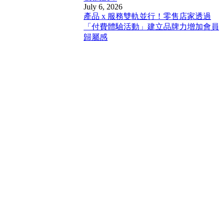
July 6, 2026
產品 x 服務雙軌並行！零售店家透過
「付費體驗活動」建立品牌力增加會員
歸屬感