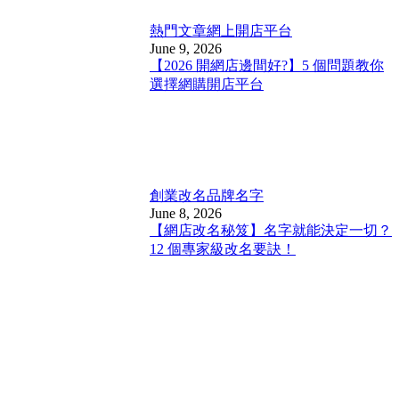
熱門文章
網上開店平台
June 9, 2026
【2026 開網店邊間好?】5 個問題教你
選擇網購開店平台
創業改名
品牌名字
June 8, 2026
【網店改名秘笈】名字就能決定一切？
12 個專家級改名要訣！