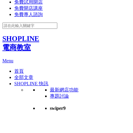
免費試用開店
免費開店講座
免費專人諮詢
SHOPLINE
電商教室
Menu
首頁
全部文章
SHOPLINE 快訊
最新網店功能
專題討論
swiper9