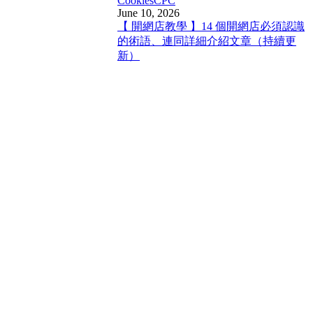
Cookies
CPC
June 10, 2026
【 開網店教學 】14 個開網店必須認識
的術語、連同詳細介紹文章（持續更
新）