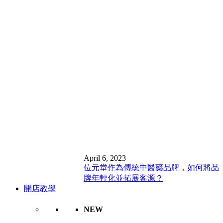
April 6, 2023
位元堂作為傳統中醫藥品牌，如何將品
牌年輕化並拓展客源？
開店教學
NEW