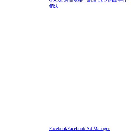
銷法
Facebook
Facebook Ad Manager