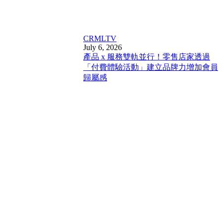
CRM
LTV
July 6, 2026
產品 x 服務雙軌並行！零售店家透過
「付費體驗活動」建立品牌力增加會員
歸屬感