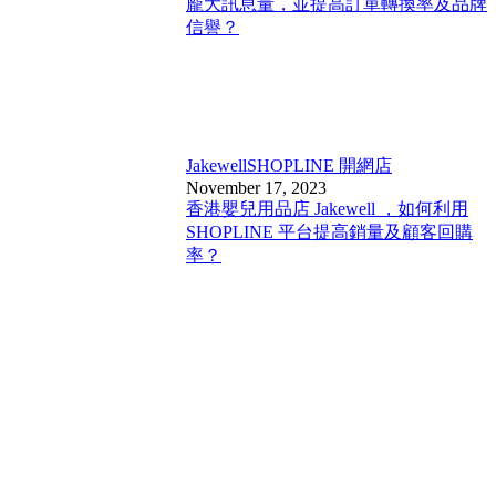
龐大訊息量，並提高訂單轉換率及品牌
信譽？
Jakewell
SHOPLINE 開網店
November 17, 2023
香港嬰兒用品店 Jakewell ，如何利用
SHOPLINE 平台提高銷量及顧客回購
率？