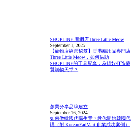
SHOPLINE 開網店
Three Little Meow
September 1, 2025
【寵物店經營秘笈】香港貓用品專門店
Three Little Meow，如何借助
SHOPLINE的工具配套，為貓奴打造優
質購物天堂？
創業分享
品牌建立
September 16, 2024
如何做韓國代購生意？教你開始韓國代
購（附 KoreanFadMart 創業成功案例）