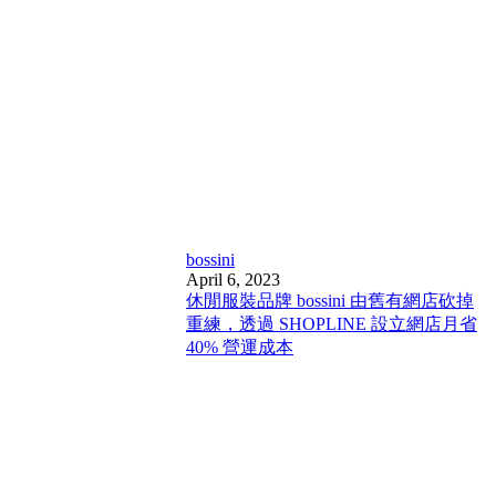
bossini
April 6, 2023
休閒服裝品牌 bossini 由舊有網店砍掉
重練，透過 SHOPLINE 設立網店月省
40% 營運成本