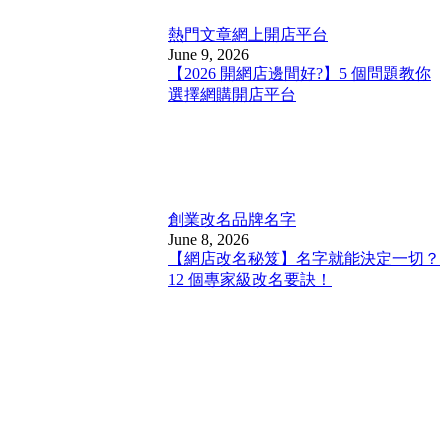
熱門文章
網上開店平台
June 9, 2026
【2026 開網店邊間好?】5 個問題教你
選擇網購開店平台
創業改名
品牌名字
June 8, 2026
【網店改名秘笈】名字就能決定一切？
12 個專家級改名要訣！