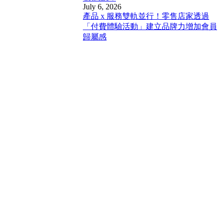
July 6, 2026
產品 x 服務雙軌並行！零售店家透過
「付費體驗活動」建立品牌力增加會員
歸屬感