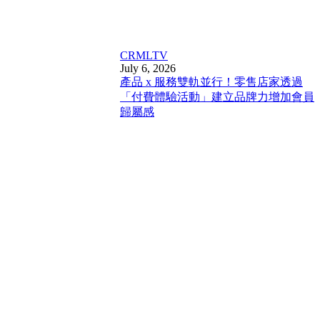
CRM
LTV
July 6, 2026
產品 x 服務雙軌並行！零售店家透過
「付費體驗活動」建立品牌力增加會員
歸屬感