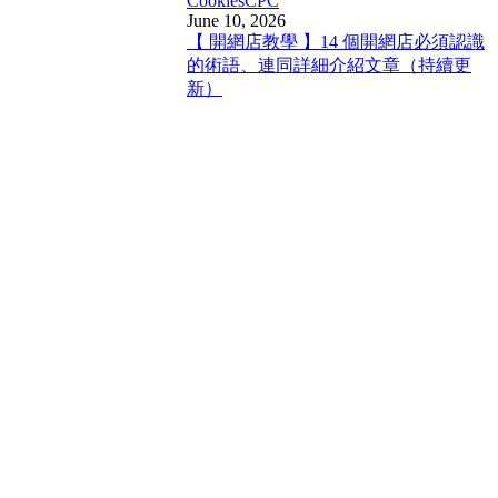
Cookies
CPC
June 10, 2026
【 開網店教學 】14 個開網店必須認識
的術語、連同詳細介紹文章（持續更
新）