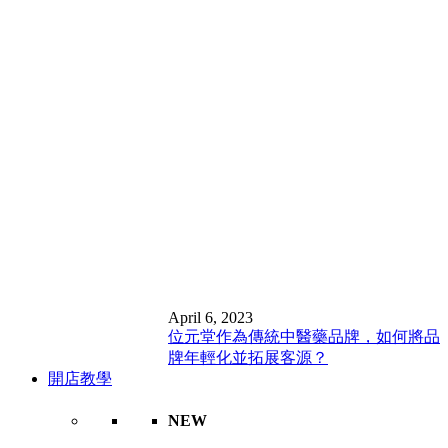
April 6, 2023
位元堂作為傳統中醫藥品牌，如何將品
牌年輕化並拓展客源？
開店教學
NEW