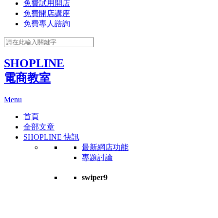
免費試用開店
免費開店講座
免費專人諮詢
SHOPLINE
電商教室
Menu
首頁
全部文章
SHOPLINE 快訊
最新網店功能
專題討論
swiper9