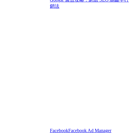
銷法
Facebook
Facebook Ad Manager