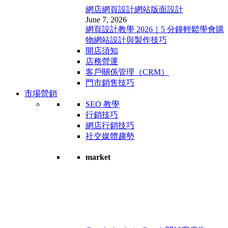
網店網頁設計
網站版面設計
June 7, 2026
網頁設計教學 2026｜5 分鐘輕鬆學會購
物網站設計與製作技巧
開店須知
店務營運
客戶關係管理（CRM）
門市銷售技巧
市場營銷
SEO 教學
行銷技巧
網店行銷技巧
社交媒體趨勢
market