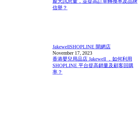
龐大訊息量，並提高訂單轉換率及品牌
信譽？
Jakewell
SHOPLINE 開網店
November 17, 2023
香港嬰兒用品店 Jakewell ，如何利用
SHOPLINE 平台提高銷量及顧客回購
率？