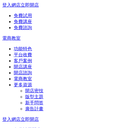
登入網店
立即開店
免費試用
免費講座
免費諮詢
電商教室
功能特色
平台收費
客戶案例
開店講座
開店諮詢
電商教室
更多資源
開店密技
版型主題
新手問答
廣告計畫
登入網店
立即開店