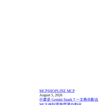
MCP
SHOPLINE MCP
August 5, 2026
什麼是 Gemini Spark？一文教你配合
MCP 做到電商營運自動化