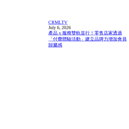
CRM
LTV
July 6, 2026
產品 x 服務雙軌並行！零售店家透過
「付費體驗活動」建立品牌力增加會員
歸屬感