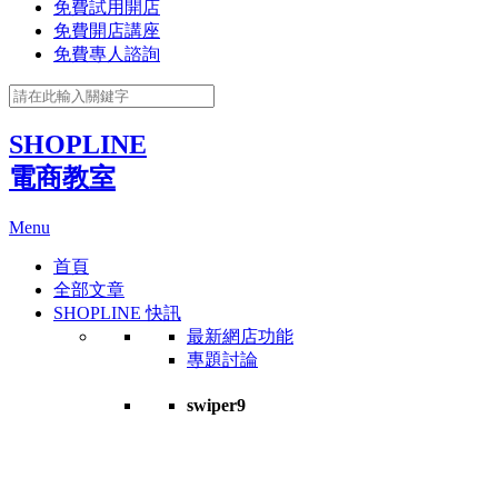
免費試用開店
免費開店講座
免費專人諮詢
SHOPLINE
電商教室
Menu
首頁
全部文章
SHOPLINE 快訊
最新網店功能
專題討論
swiper9