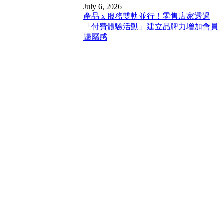
July 6, 2026
產品 x 服務雙軌並行！零售店家透過
「付費體驗活動」建立品牌力增加會員
歸屬感