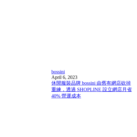
bossini
April 6, 2023
休閒服裝品牌 bossini 由舊有網店砍掉
重練，透過 SHOPLINE 設立網店月省
40% 營運成本