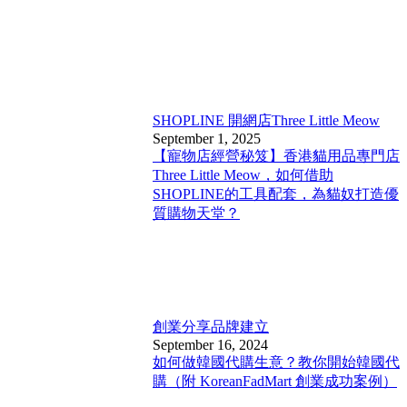
SHOPLINE 開網店
Three Little Meow
September 1, 2025
【寵物店經營秘笈】香港貓用品專門店
Three Little Meow，如何借助
SHOPLINE的工具配套，為貓奴打造優
質購物天堂？
創業分享
品牌建立
September 16, 2024
如何做韓國代購生意？教你開始韓國代
購（附 KoreanFadMart 創業成功案例）