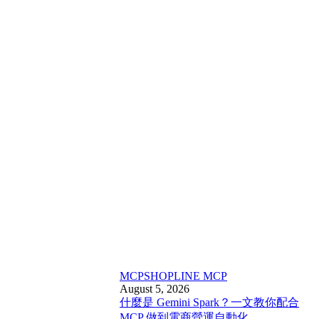
MCP
SHOPLINE MCP
August 5, 2026
什麼是 Gemini Spark？一文教你配合
MCP 做到電商營運自動化