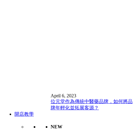
April 6, 2023
位元堂作為傳統中醫藥品牌，如何將品
牌年輕化並拓展客源？
開店教學
NEW