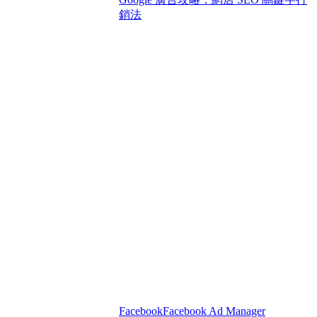
銷法
Facebook
Facebook Ad Manager