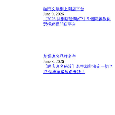
熱門文章
網上開店平台
June 9, 2026
【2026 開網店邊間好?】5 個問題教你
選擇網購開店平台
創業改名
品牌名字
June 8, 2026
【網店改名秘笈】名字就能決定一切？
12 個專家級改名要訣！