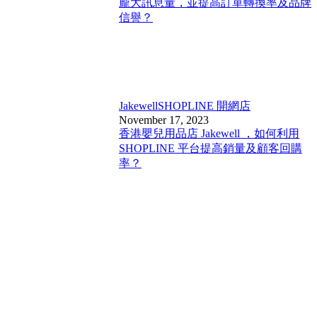
龐大訊息量，並提高訂單轉換率及品牌
信譽？
Jakewell
SHOPLINE 開網店
November 17, 2023
香港嬰兒用品店 Jakewell ，如何利用
SHOPLINE 平台提高銷量及顧客回購
率？