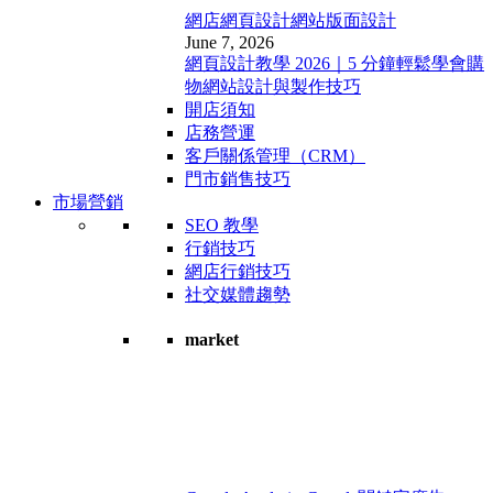
網店網頁設計
網站版面設計
June 7, 2026
網頁設計教學 2026｜5 分鐘輕鬆學會購
物網站設計與製作技巧
開店須知
店務營運
客戶關係管理（CRM）
門市銷售技巧
市場營銷
SEO 教學
行銷技巧
網店行銷技巧
社交媒體趨勢
market