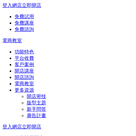
登入網店
立即開店
免費試用
免費講座
免費諮詢
電商教室
功能特色
平台收費
客戶案例
開店講座
開店諮詢
電商教室
更多資源
開店密技
版型主題
新手問答
廣告計畫
登入網店
立即開店