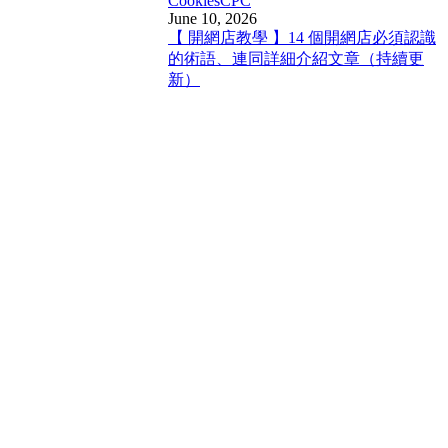
Cookies
CPC
June 10, 2026
【 開網店教學 】14 個開網店必須認識
的術語、連同詳細介紹文章（持續更
新）