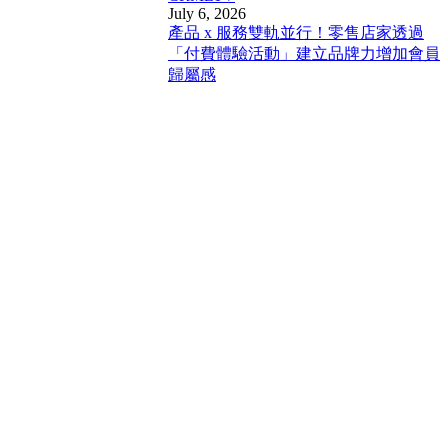
July 6, 2026
產品 x 服務雙軌並行！零售店家透過
「付費體驗活動」建立品牌力增加會員
歸屬感