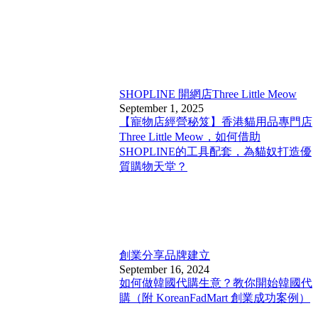
SHOPLINE 開網店
Three Little Meow
September 1, 2025
【寵物店經營秘笈】香港貓用品專門店
Three Little Meow，如何借助
SHOPLINE的工具配套，為貓奴打造優
質購物天堂？
創業分享
品牌建立
September 16, 2024
如何做韓國代購生意？教你開始韓國代
購（附 KoreanFadMart 創業成功案例）