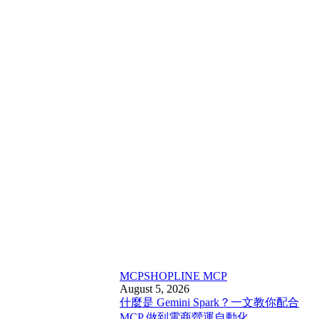
MCP
SHOPLINE MCP
August 5, 2026
什麼是 Gemini Spark？一文教你配合
MCP 做到電商營運自動化