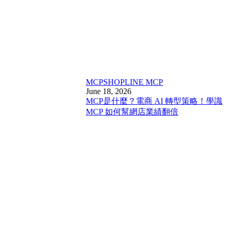
MCP
SHOPLINE MCP
June 18, 2026
MCP是什麼？電商 AI 轉型策略！學識
MCP 如何幫網店業績翻倍