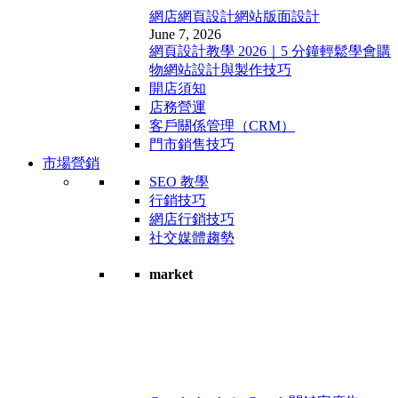
網店網頁設計
網站版面設計
June 7, 2026
網頁設計教學 2026｜5 分鐘輕鬆學會購
物網站設計與製作技巧
開店須知
店務營運
客戶關係管理（CRM）
門市銷售技巧
市場營銷
SEO 教學
行銷技巧
網店行銷技巧
社交媒體趨勢
market