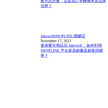
龐大訊息量，並提高訂單轉換率及品牌
信譽？
Jakewell
SHOPLINE 開網店
November 17, 2023
香港嬰兒用品店 Jakewell ，如何利用
SHOPLINE 平台提高銷量及顧客回購
率？