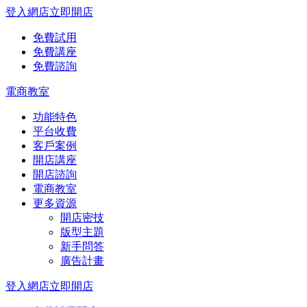
登入網店
立即開店
免費試用
免費講座
免費諮詢
電商教室
功能特色
平台收費
客戶案例
開店講座
開店諮詢
電商教室
更多資源
開店密技
版型主題
新手問答
廣告計畫
登入網店
立即開店