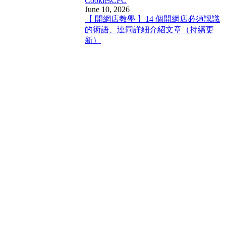
Cookies
CPC
June 10, 2026
【 開網店教學 】14 個開網店必須認識
的術語、連同詳細介紹文章（持續更
新）