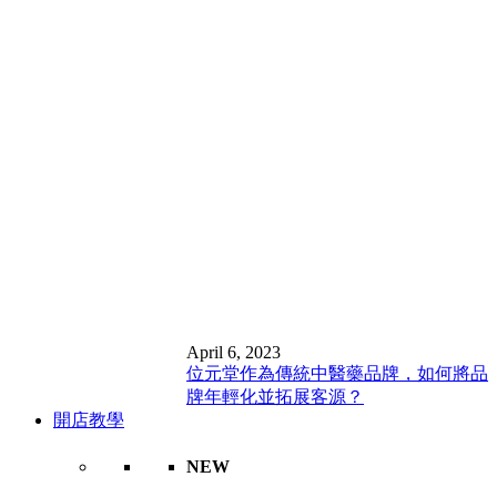
April 6, 2023
位元堂作為傳統中醫藥品牌，如何將品
牌年輕化並拓展客源？
開店教學
NEW