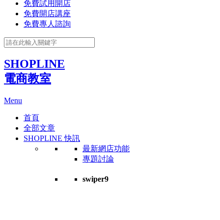
免費試用開店
免費開店講座
免費專人諮詢
SHOPLINE
電商教室
Menu
首頁
全部文章
SHOPLINE 快訊
最新網店功能
專題討論
swiper9