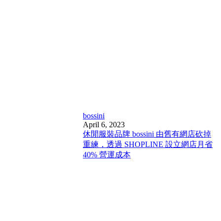
bossini
April 6, 2023
休閒服裝品牌 bossini 由舊有網店砍掉
重練，透過 SHOPLINE 設立網店月省
40% 營運成本