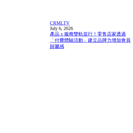
CRM
LTV
July 6, 2026
產品 x 服務雙軌並行！零售店家透過
「付費體驗活動」建立品牌力增加會員
歸屬感