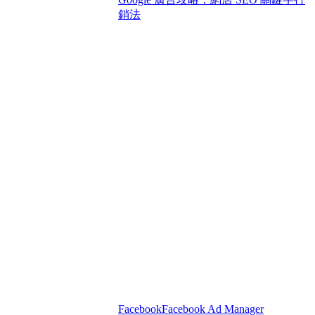
銷法
Facebook
Facebook Ad Manager