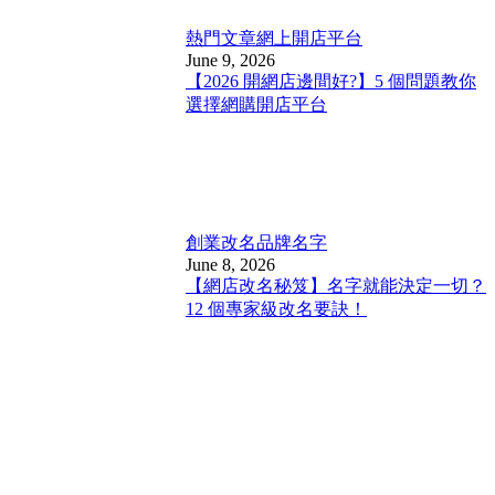
熱門文章
網上開店平台
June 9, 2026
【2026 開網店邊間好?】5 個問題教你
選擇網購開店平台
創業改名
品牌名字
June 8, 2026
【網店改名秘笈】名字就能決定一切？
12 個專家級改名要訣！