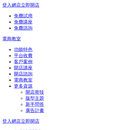
登入網店
立即開店
免費試用
免費講座
免費諮詢
電商教室
功能特色
平台收費
客戶案例
開店講座
開店諮詢
電商教室
更多資源
開店密技
版型主題
新手問答
廣告計畫
登入網店
立即開店