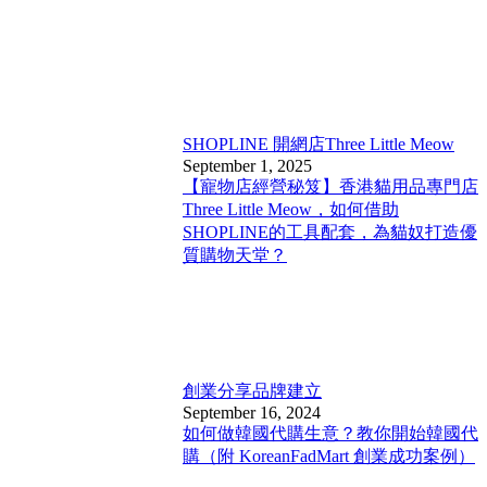
SHOPLINE 開網店
Three Little Meow
September 1, 2025
【寵物店經營秘笈】香港貓用品專門店
Three Little Meow，如何借助
SHOPLINE的工具配套，為貓奴打造優
質購物天堂？
創業分享
品牌建立
September 16, 2024
如何做韓國代購生意？教你開始韓國代
購（附 KoreanFadMart 創業成功案例）