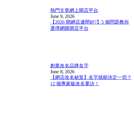
熱門文章
網上開店平台
June 9, 2026
【2026 開網店邊間好?】5 個問題教你
選擇網購開店平台
創業改名
品牌名字
June 8, 2026
【網店改名秘笈】名字就能決定一切？
12 個專家級改名要訣！