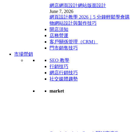
網店網頁設計
網站版面設計
June 7, 2026
網頁設計教學 2026｜5 分鐘輕鬆學會購
物網站設計與製作技巧
開店須知
店務營運
客戶關係管理（CRM）
門市銷售技巧
市場營銷
SEO 教學
行銷技巧
網店行銷技巧
社交媒體趨勢
market