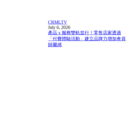
CRM
LTV
July 6, 2026
產品 x 服務雙軌並行！零售店家透過
「付費體驗活動」建立品牌力增加會員
歸屬感