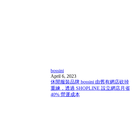
bossini
April 6, 2023
休閒服裝品牌 bossini 由舊有網店砍掉
重練，透過 SHOPLINE 設立網店月省
40% 營運成本