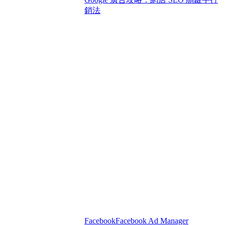
銷法
Facebook
Facebook Ad Manager