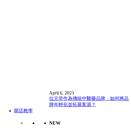
April 6, 2023
位元堂作為傳統中醫藥品牌，如何將品
牌年輕化並拓展客源？
開店教學
NEW