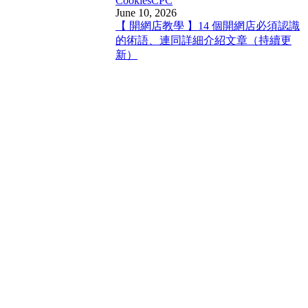
Cookies
CPC
June 10, 2026
【 開網店教學 】14 個開網店必須認識
的術語、連同詳細介紹文章（持續更
新）