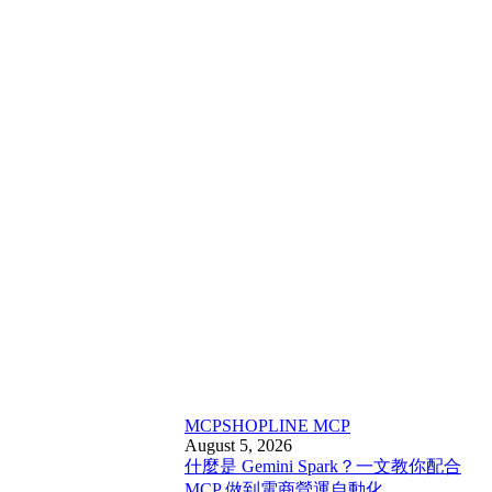
MCP
SHOPLINE MCP
August 5, 2026
什麼是 Gemini Spark？一文教你配合
MCP 做到電商營運自動化