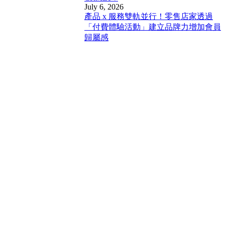
July 6, 2026
產品 x 服務雙軌並行！零售店家透過
「付費體驗活動」建立品牌力增加會員
歸屬感