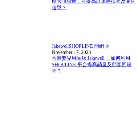
龐大訊息量，並提高訂單轉換率及品牌
信譽？
Jakewell
SHOPLINE 開網店
November 17, 2023
香港嬰兒用品店 Jakewell ，如何利用
SHOPLINE 平台提高銷量及顧客回購
率？