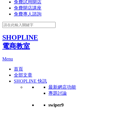
免費試用開店
免費開店講座
免費專人諮詢
SHOPLINE
電商教室
Menu
首頁
全部文章
SHOPLINE 快訊
最新網店功能
專題討論
swiper9