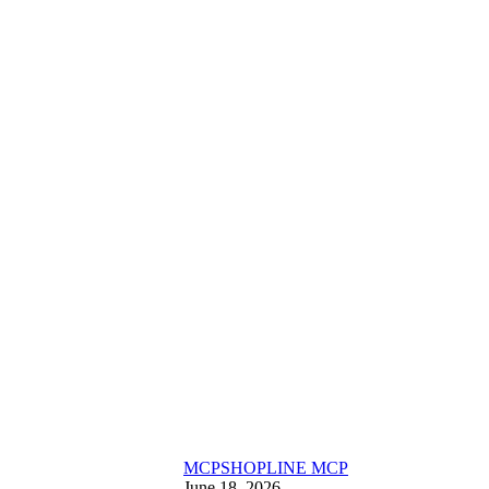
MCP
SHOPLINE MCP
June 18, 2026