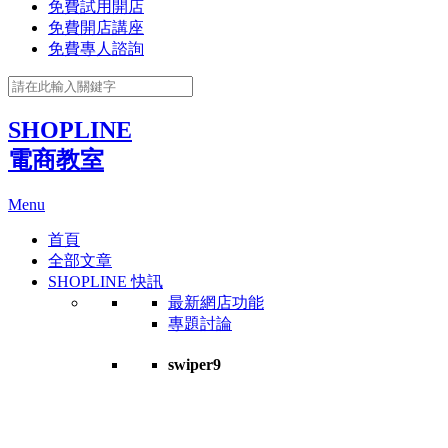
免費試用開店
免費開店講座
免費專人諮詢
SHOPLINE
電商教室
Menu
首頁
全部文章
SHOPLINE 快訊
最新網店功能
專題討論
swiper9