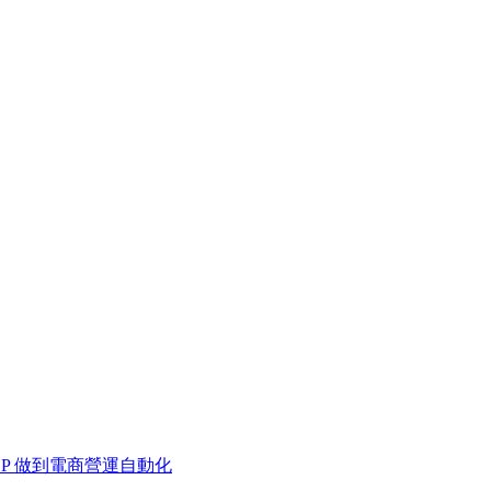
 MCP 做到電商營運自動化