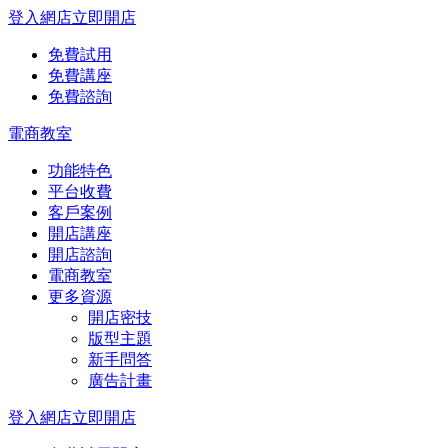
登入網店
立即開店
免費試用
免費講座
免費諮詢
電商教室
功能特色
平台收費
客戶案例
開店講座
開店諮詢
電商教室
更多資源
開店密技
版型主題
新手問答
廣告計畫
登入網店
立即開店