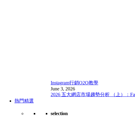
Instagram行銷
O2O教學
June 3, 2026
2026 五大網店市場趨勢分析 （上）：Fa
熱門精選
selection