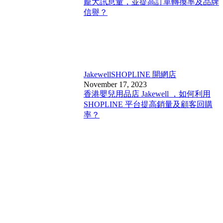
龐大訊息量，並提高訂單轉換率及品牌
信譽？
Jakewell
SHOPLINE 開網店
November 17, 2023
香港嬰兒用品店 Jakewell ，如何利用
SHOPLINE 平台提高銷量及顧客回購
率？