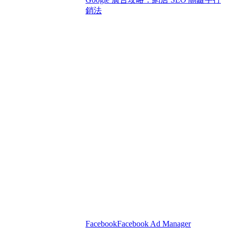
銷法
Facebook
Facebook Ad Manager