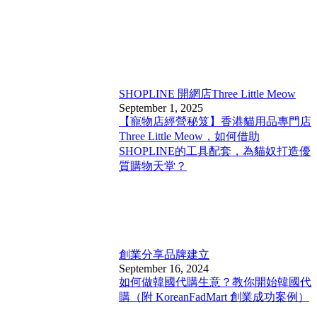
SHOPLINE 開網店
Three Little Meow
September 1, 2025
【寵物店經營秘笈】香港貓用品專門店
Three Little Meow，如何借助
SHOPLINE的工具配套，為貓奴打造優
質購物天堂？
創業分享
品牌建立
September 16, 2024
如何做韓國代購生意？教你開始韓國代
購（附 KoreanFadMart 創業成功案例）