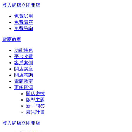
登入網店
立即開店
免費試用
免費講座
免費諮詢
電商教室
功能特色
平台收費
客戶案例
開店講座
開店諮詢
電商教室
更多資源
開店密技
版型主題
新手問答
廣告計畫
登入網店
立即開店