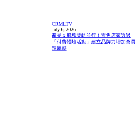
CRM
LTV
July 6, 2026
產品 x 服務雙軌並行！零售店家透過
「付費體驗活動」建立品牌力增加會員
歸屬感