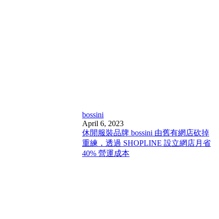
bossini
April 6, 2023
休閒服裝品牌 bossini 由舊有網店砍掉
重練，透過 SHOPLINE 設立網店月省
40% 營運成本