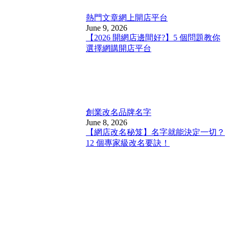
熱門文章
網上開店平台
June 9, 2026
【2026 開網店邊間好?】5 個問題教你
選擇網購開店平台
創業改名
品牌名字
June 8, 2026
【網店改名秘笈】名字就能決定一切？
12 個專家級改名要訣！