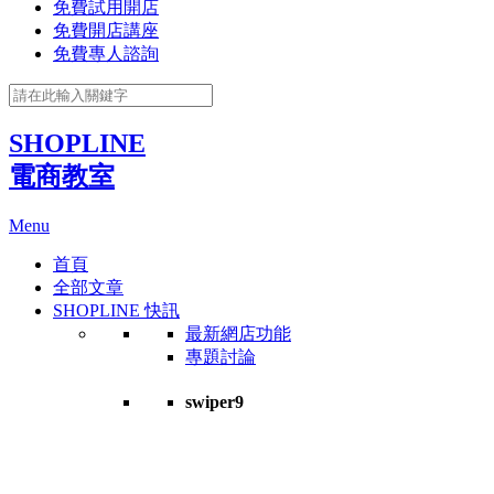
免費試用開店
免費開店講座
免費專人諮詢
SHOPLINE
電商教室
Menu
首頁
全部文章
SHOPLINE 快訊
最新網店功能
專題討論
swiper9