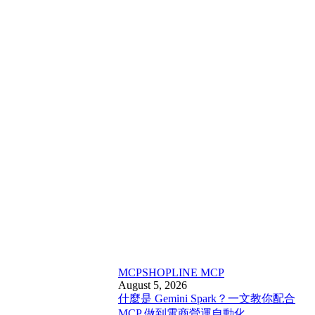
MCP
SHOPLINE MCP
August 5, 2026
什麼是 Gemini Spark？一文教你配合
MCP 做到電商營運自動化