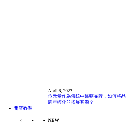
April 6, 2023
位元堂作為傳統中醫藥品牌，如何將品
牌年輕化並拓展客源？
開店教學
NEW