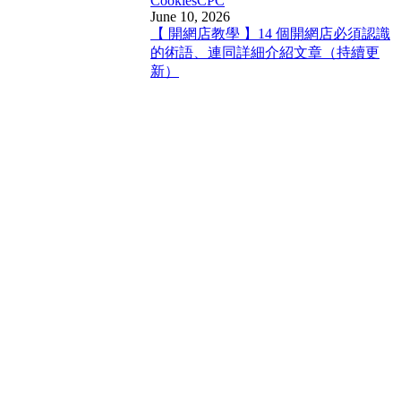
Cookies
CPC
June 10, 2026
【 開網店教學 】14 個開網店必須認識
的術語、連同詳細介紹文章（持續更
新）