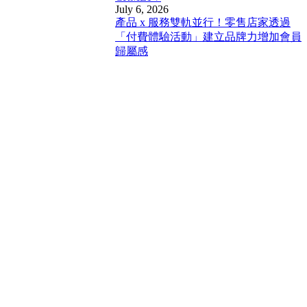
July 6, 2026
產品 x 服務雙軌並行！零售店家透過
「付費體驗活動」建立品牌力增加會員
歸屬感