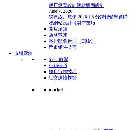
網店網頁設計
網站版面設計
June 7, 2026
網頁設計教學 2026｜5 分鐘輕鬆學會購
物網站設計與製作技巧
開店須知
店務營運
客戶關係管理（CRM）
門市銷售技巧
市場營銷
SEO 教學
行銷技巧
網店行銷技巧
社交媒體趨勢
market