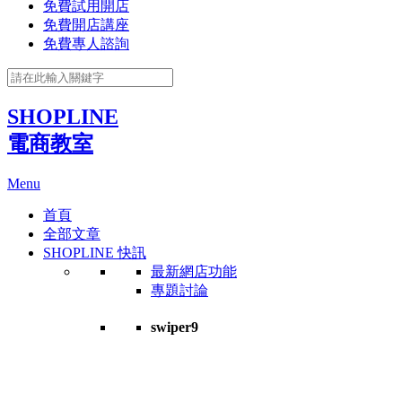
免費試用開店
免費開店講座
免費專人諮詢
SHOPLINE
電商教室
Menu
首頁
全部文章
SHOPLINE 快訊
最新網店功能
專題討論
swiper9