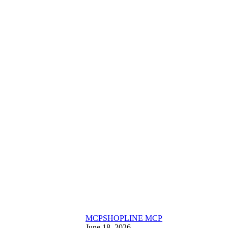
MCP
SHOPLINE MCP
June 18, 2026