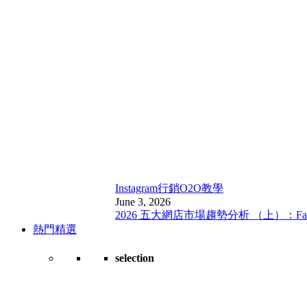
Instagram行銷
O2O教學
June 3, 2026
2026 五大網店市場趨勢分析 （上）：Fa
熱門精選
selection