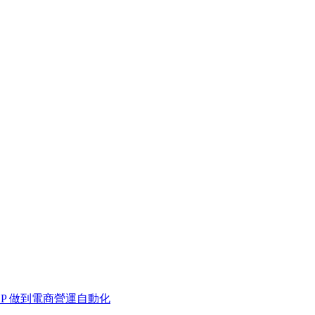
 MCP 做到電商營運自動化