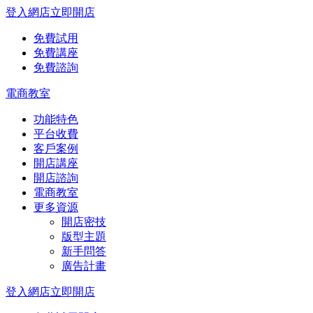
登入網店
立即開店
免費試用
免費講座
免費諮詢
電商教室
功能特色
平台收費
客戶案例
開店講座
開店諮詢
電商教室
更多資源
開店密技
版型主題
新手問答
廣告計畫
登入網店
立即開店